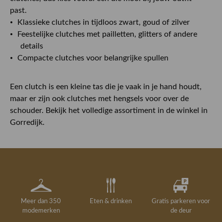
past.
Klassieke clutches in tijdloos zwart, goud of zilver
Feestelijke clutches met pailletten, glitters of andere
details
Compacte clutches voor belangrijke spullen
Een clutch is een kleine tas die je vaak in je hand houdt,
maar er zijn ook clutches met hengsels voor over de
schouder. Bekijk het volledige assortiment in de winkel in
Gorredijk.
Meer dan 350
Eten & drinken
Gratis parkeren voor
modemerken
de deur