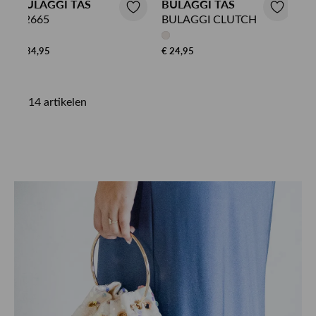
BULAGGI TAS
BULAGGI TAS
32665
BULAGGI CLUTCH
€ 34,95
€ 24,95
14 artikelen