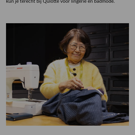
kun je terecht bij Qulotte voor lingerie en badmode.