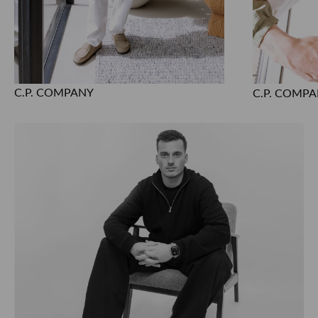
C.P. COMPANY
C.P. COMP