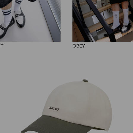
IT
OBEY