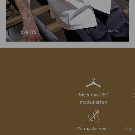
Meer dan 350
E
modemerken
Vermaakservice
Gel