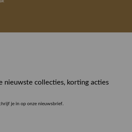
ak
e nieuwste collecties, korting acties
chrijf je in op onze nieuwsbrief.