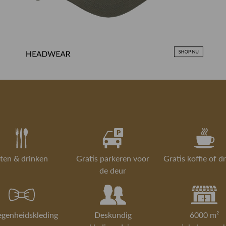
ten & drinken
Gratis parkeren voor
Gratis koffie of d
de deur
egenheidskleding
Deskundig
6000 m²