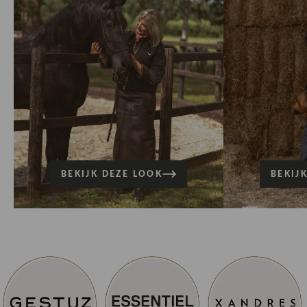
BEKIJK DEZE LOOK
BEKIJ