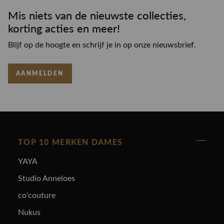
Mis niets van de nieuwste collecties,
korting acties en meer!
Blijf op de hoogte en schrijf je in op onze nieuwsbrief.
AANMELDEN
TOP 10 MERKEN DAMES
YAYA
Studio Anneloes
co'couture
Nukus