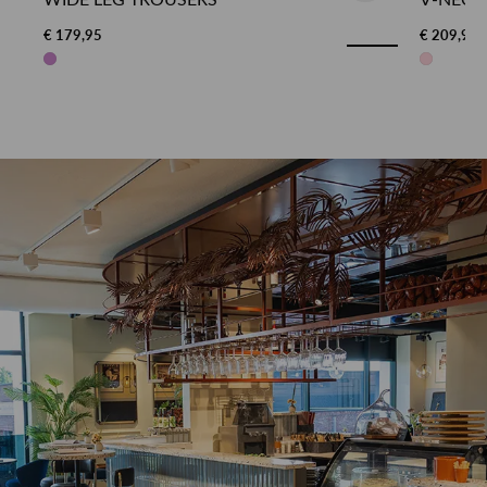
€ 179,95
€ 209,95
NIEUW