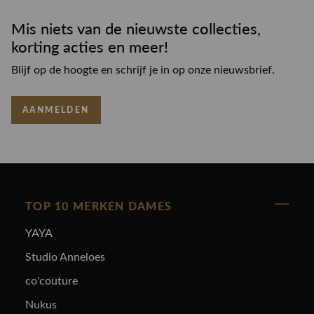
Mis niets van de nieuwste collecties,
korting acties en meer!
Blijf op de hoogte en schrijf je in op onze nieuwsbrief.
AANMELDEN
TOP 10 MERKEN DAMES
YAYA
Studio Anneloes
co'couture
Nukus