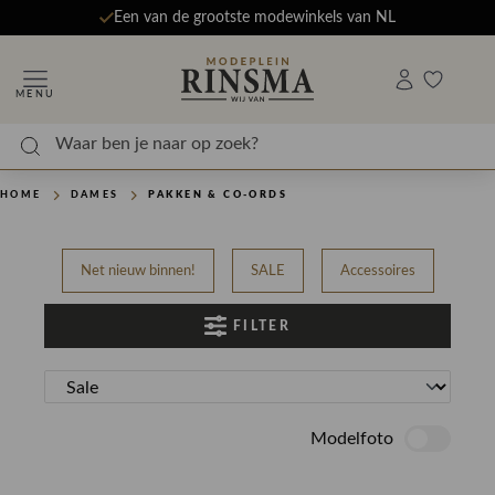
Een van de grootste modewinkels van NL
MENU
HOME
DAMES
PAKKEN & CO-ORDS
Net nieuw binnen!
SALE
Accessoires
Bea
FILTER
Modelfoto