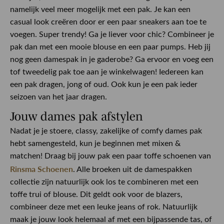
namelijk veel meer mogelijk met een pak. Je kan een
casual look creëren door er een paar sneakers aan toe te
voegen. Super trendy! Ga je liever voor chic? Combineer je
pak dan met een mooie blouse en een paar pumps. Heb jij
nog geen damespak in je gaderobe? Ga ervoor en voeg een
tof tweedelig pak toe aan je winkelwagen! Iedereen kan
een pak dragen, jong of oud. Ook kun je een pak ieder
seizoen van het jaar dragen.
Jouw dames pak afstylen
Nadat je je stoere, classy, zakelijke of comfy dames pak
hebt samengesteld, kun je beginnen met mixen &
matchen! Draag bij jouw pak een paar toffe schoenen van
Rinsma Schoenen
. Alle broeken uit de damespakken
collectie zijn natuurlijk ook los te combineren met een
toffe trui of blouse. Dit geldt ook voor de blazers,
combineer deze met een leuke jeans of rok. Natuurlijk
maak je jouw look helemaal af met een bijpassende tas, of