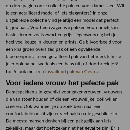
op deze pagina onze collectie pakken voor dames zien. Wil
je een getailleerd model of iets eleganters? In onze
uitgebreide collectie vind je altijd een model dat perfect
bij jou past. Voorheen zagen we pakken voornamelijk in
basic kleuren zoals zwart en grijs. Tegenwoordig heb je
heel veel keuze in kleuren en prints. Ga bijvoorbeeld voor
een knalgroen oversized pak of een opvallende
bloemenprint. In een getailleerd pak van het merk Ichi zie
je er ook na het werk als een baas uit, of doorbreek je 9-
een losvallend pak van Gestuz
tot-5 look met
.
Voor iedere vrouw het pefecte pak
Damespakken zijn geschikt voor zakenvrouwen, vrouwen
die van stoer houden of die een vrouwelijke look willen
creëren. Ook wanneer je op zoek bent naar een
comfortabele outfit zijn er veel pakken die geschikt zijn.
De meeste mensen denken bij een pak gelijk aan iets
zakelijks, maar dat hoeft zeker niet het geval te zijn. Er is