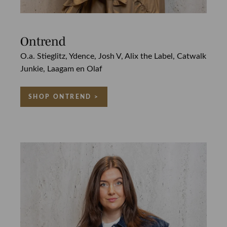
Ontrend
O.a. Stieglitz, Ydence, Josh V, Alix the Label, Catwalk
Junkie, Laagam en Olaf
SHOP ONTREND >