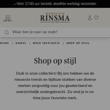
Vóór 17.00 uur besteld, dezelfde werkdag verzonden
MENU
HOME
DAMES
MEER INSPIRATIE
SHOP OP STIJL
Shop op stijl
Duik in onze collectie's! Bij ons hebben we de
nieuwste trends en tijdloze stukken van diverse
merken zorgvuldig voor jou geselecteerd en
overzichtelijk ondergebracht. Zo vind je in no
time jouw favoriete merk.