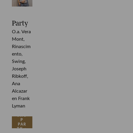
Party
O.a. Vera
Mont,
Rinascim
ento,
Swing,
Joseph
Ribkoff,
Ana
Alcazar
en Frank
Lyman
SHO
P
PAR
TY >