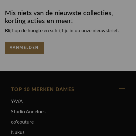
Mis niets van de nieuwste collecties,
korting acties en meer!
Blijf op de hoogte en schrijf je in op onze nieuwsbrief.
AANMELDEN
TOP 10 MERKEN DAMES
YAYA
Studio Anneloes
co'couture
Nukus