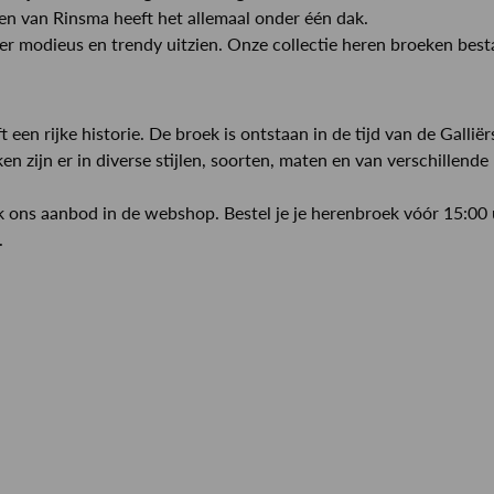
ren van Rinsma heeft het allemaal onder één dak.
er modieus en trendy uitzien. Onze collectie heren broeken besta
t een rijke historie. De broek is ontstaan in de tijd van de Gall
n zijn er in diverse stijlen, soorten, maten en van verschillend
k ons aanbod in de webshop. Bestel je je herenbroek vóór 15:00 u
.