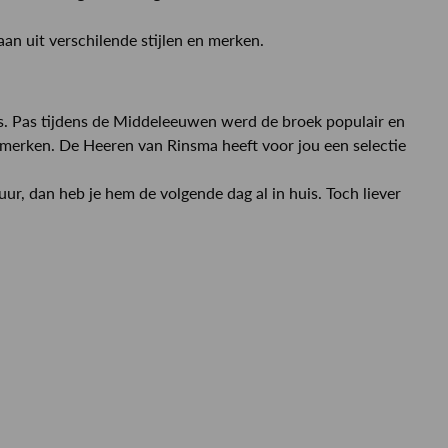
an uit verschilende stijlen en merken.
iërs. Pas tijdens de Middeleeuwen werd de broek populair en
e merken. De Heeren van Rinsma heeft voor jou een selectie
ur, dan heb je hem de volgende dag al in huis. Toch liever