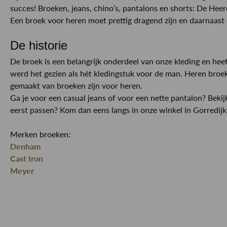
succes! Broeken, jeans, chino’s, pantalons en shorts: De Hee
Een broek voor heren moet prettig dragend zijn en daarnaast 
De historie
De broek is een belangrijk onderdeel van onze kleding en heef
werd het gezien als hét kledingstuk voor de man. Heren broeke
gemaakt van broeken zijn voor heren.
Ga je voor een casual jeans of voor een nette pantalon? Bekij
eerst passen? Kom dan eens langs in onze winkel in Gorredijk
Merken broeken:
Denham
Cast Iron
Meyer