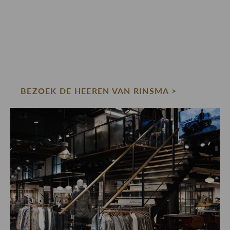
BEZOEK DE HEEREN VAN RINSMA >