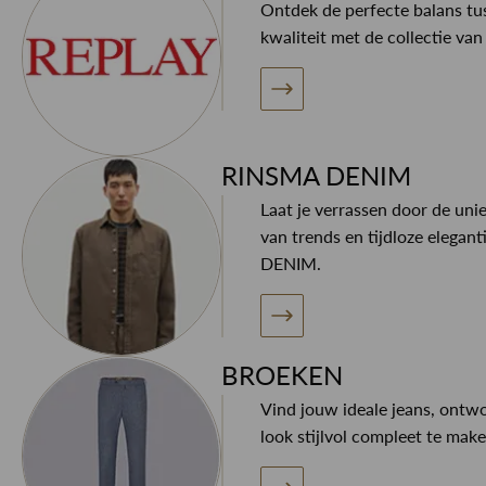
Ontdek de perfecte balans tus
kwaliteit met de collectie va
RINSMA DENIM
Laat je verrassen door de uni
van trends en tijdloze elegan
DENIM.
BROEKEN
Vind jouw ideale jeans, ontw
look stijlvol compleet te make