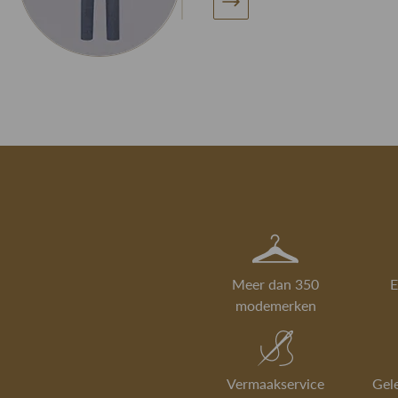
Meer dan 350
E
modemerken
Vermaakservice
Gel