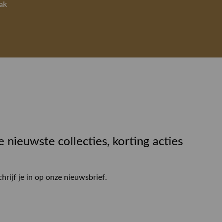
ak
e nieuwste collecties, korting acties
chrijf je in op onze nieuwsbrief.