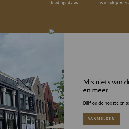
kledingadvies
winkeloppervl
Mis niets van d
en meer!
Blijf op de hoogte en s
AANMELDEN