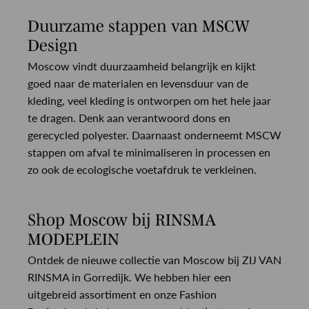
Duurzame stappen van MSCW
Design
Moscow vindt duurzaamheid belangrijk en kijkt
goed naar de materialen en levensduur van de
kleding, veel kleding is ontworpen om het hele jaar
te dragen. Denk aan verantwoord dons en
gerecycled polyester. Daarnaast onderneemt MSCW
stappen om afval te minimaliseren in processen en
zo ook de ecologische voetafdruk te verkleinen.
Shop Moscow bij RINSMA
MODEPLEIN
Ontdek de nieuwe collectie van Moscow bij ZIJ VAN
RINSMA in Gorredijk. We hebben hier een
uitgebreid assortiment en onze Fashion