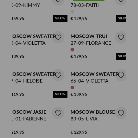
40-09-KIMMY
78-03-FAITH
€ 159,95
€ 129,95
NIEUW
NIEUW
MOSCOW SWEATER
MOSCOW TRUI
66-04-VIOLETTA
27-09-FLORANCE
€ 139,95
€ 179,95
NIEUW
MOSCOW SWEATER
MOSCOW SWEATER
77-04-HELOISE
66-04-VIOLETTA
€ 119,95
€ 139,95
NIEUW
MOSCOW JASJE
MOSCOW BLOUSE
91-01-FABIENNE
83-05-LIVIA
€ 219,95
€ 129,95