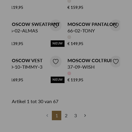
€ 119,95
€ 159,95
MOSCOW SWEATPANT
MOSCOW PANTALON
66-02-ALMAS
66-02-TONY
€ 139,95
€ 149,95
NIEUW
MOSCOW VEST
MOSCOW COLTRUI
40-10-TIMMY-3
37-09-WISH
€ 169,95
€ 119,95
NIEUW
Artikel 1 tot 30 van 67
1
2
3