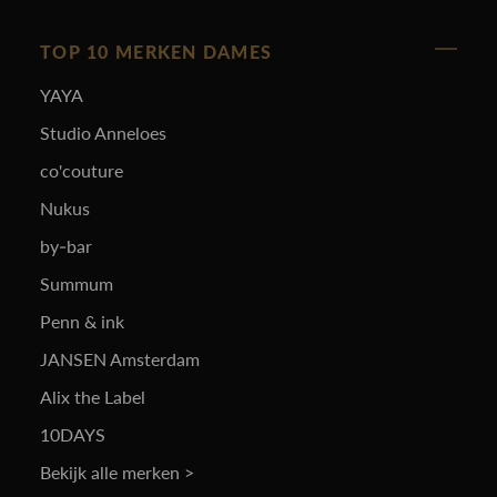
TOP 10 MERKEN DAMES
YAYA
Studio Anneloes
co'couture
Nukus
by-bar
Summum
Penn & ink
JANSEN Amsterdam
Alix the Label
10DAYS
Bekijk alle merken >