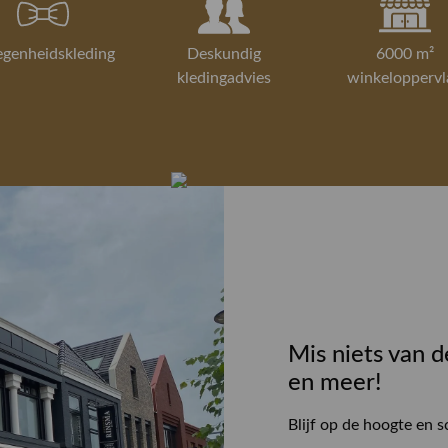
egenheidskleding
Deskundig
6000 m²
kledingadvies
winkeloppervl
Mis niets van d
en meer!
Blijf op de hoogte en s