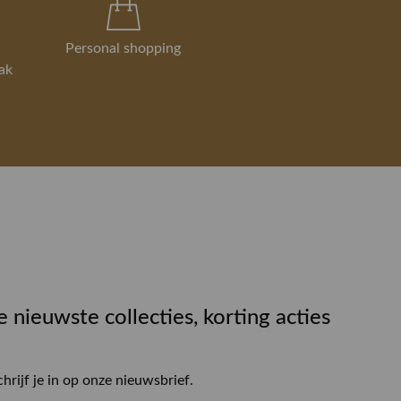
Personal shopping
ak
e nieuwste collecties, korting acties
chrijf je in op onze nieuwsbrief.