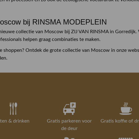
oscow bij RINSMA MODEPLEIN
ieuwe collectie van Moscow bij ZIJ VAN RINSMA in Gorredijk. 
fessionals helpen graag combinaties te maken.
ne shoppen? Ontdek de grote collectie van Moscow in onze webs
den.
ten & drinken
Gratis parkeren voor
Gratis koffie of d
de deur