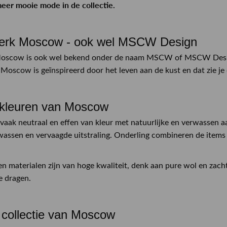
eer mooie mode in de collectie.
rk Moscow - ook wel MSCW Design
oscow is ook wel bekend onder de naam MSCW of MSCW Design
 Moscow is geïnspireerd door het leven aan de kust en dat zie je d
 kleuren van Moscow
vaak neutraal en effen van kleur met natuurlijke en verwassen aa
wassen en vervaagde uitstraling. Onderling combineren de items
en materialen zijn van hoge kwaliteit, denk aan pure wol en za
e dragen.
collectie van Moscow