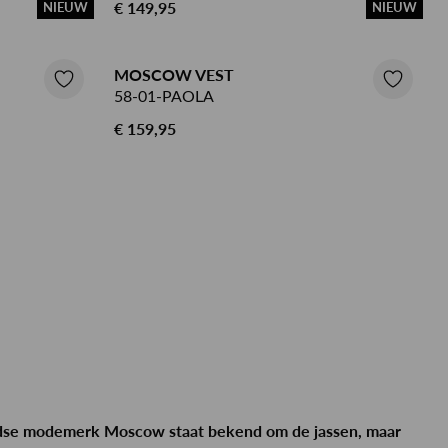
€ 149,95
NIEUW
NIEUW
MOSCOW VEST
58-01-PAOLA
€ 159,95
se modemerk Moscow staat bekend om de jassen, maar