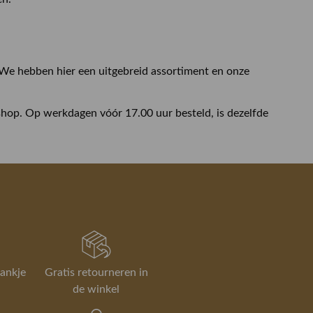
We hebben hier een uitgebreid assortiment en onze
hop. Op werkdagen vóór 17.00 uur besteld, is dezelfde
rankje
Gratis retourneren in
de winkel