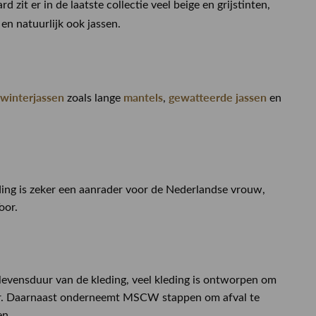
zit er in de laatste collectie veel beige en grijstinten,
 en natuurlijk ook jassen.
winterjassen
mantels
gewatteerde jassen
zoals lange
,
en
ding is zeker een aanrader voor de Nederlandse vrouw,
oor.
levensduur van de kleding, veel kleding is ontworpen om
ter. Daarnaast onderneemt MSCW stappen om afval te
en.