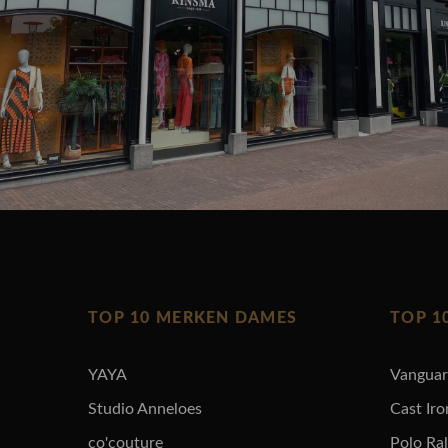
TOP 10 MERKEN DAMES
TOP 1
YAYA
Vangua
Studio Anneloes
Cast Iro
co'couture
Polo Ra