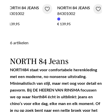
NORTH 84 JEANS
NORTH 84 JEANS
84301002
84301002
€ 139,95
€ 139,95
6 artikelen
NORTH 84 Jeans
NORTH84 staat voor comfortabele herenkleding
met een moderne, no-nonsense uitstraling.
Minimalistisch van stijl, maar met oog voor detail en
pasvorm. Bij DE HEEREN VAN RINSMA focussen
we op waar North84 écht in uitblinkt: jeans en
chino’s voor elke dag, elke man en elk moment. Of
je nu op zoek bent naar een nette broek voor het