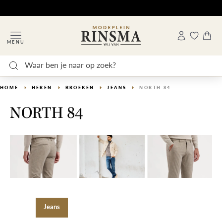
MENU
HOME
HEREN
BROEKEN
JEANS
NORTH 84
NORTH 84
Jeans