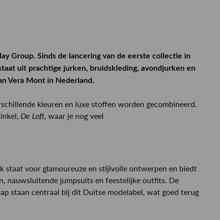
y Group. Sinds de lancering van de eerste collectie in
taat uit prachtige jurken, bruidskleding, avondjurken en
van Vera Mont in Nederland.
rschillende kleuren en luxe stoffen worden gecombineerd.
winkel,
, waar je nog veel
De Loft
 staat voor glamoureuze en stijlvolle ontwerpen en biedt
, nauwsluitende jumpsuits en feestelijke outfits. De
ap staan centraal bij dit Duitse modelabel, wat goed terug