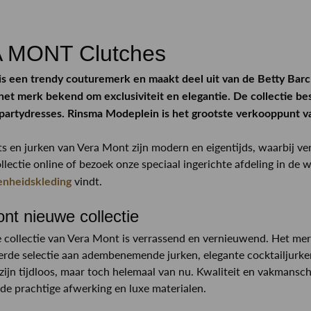
 MONT Clutches
s een trendy couturemerk en maakt deel uit van de Betty Barcla
het merk bekend om exclusiviteit en elegantie. De collectie bes
 partydresses. Rinsma Modeplein is het grootste verkooppunt 
s en jurken van Vera Mont zijn modern en eigentijds, waarbij ve
llectie online of bezoek onze speciaal ingerichte afdeling in de 
vindt.
enheidskleding
nt nieuwe collectie
 collectie van Vera Mont is verrassend en vernieuwend. Het merk
erde selectie aan adembenemende jurken, elegante cocktailjurken
ijn tijdloos, maar toch helemaal van nu. Kwaliteit en vakmansch
in de prachtige afwerking en luxe materialen.