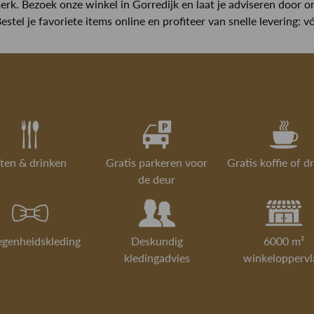
erk. Bezoek onze winkel in Gorredijk en laat je adviseren door on
estel je favoriete items online en profiteer van snelle levering:
ten & drinken
Gratis parkeren voor
Gratis koffie of d
de deur
egenheidskleding
Deskundig
6000 m²
kledingadvies
winkeloppervl