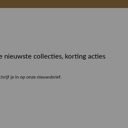
e nieuwste collecties, korting acties
chrijf je in op onze nieuwsbrief.