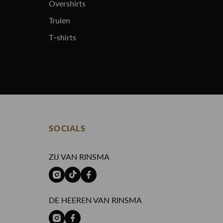
Overshirts
Truien
T-shirts
SOCIALS
ZIJ VAN RINSMA
DE HEEREN VAN RINSMA