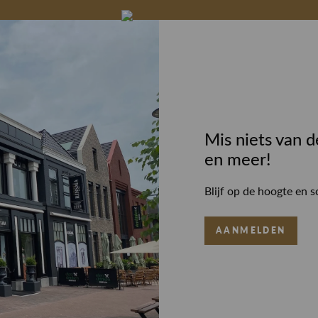
Mis niets van d
en meer!
Blijf op de hoogte en s
AANMELDEN