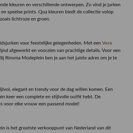
ende kleuren en verschillende ontwerpen. Zo vind je jurken
s en speelse prints. Qua kleuren biedt de collectie volop
 zoals lichtroze en groen.
uidsjurken voor feestelijke gelegenheden. Met een
Vera
ijnd afgewerkt en voorzien van prachtige details. Voor een
 Bij Rinsma Modeplein ben je aan het juiste adres om je te
jlvol, elegant en trendy voor de dag willen komen. Een
én keer een complete en stijlvolle outfit hebt. De
Er is voor elke vrouw een passend model!
ein is het grootste verkooppunt van Nederland van dit