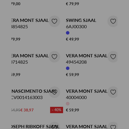
€ 79,00
€ 79,99
VERA MONT SJAAL
SWING SJAAL
03854825
6AJ00300
€ 79,99
€ 49,99
VERA MONT SJAAL
VERA MONT SJAAL
00714825
49454208
€ 59,99
€ 59,99
RINASCIMENTO SJAAL
VERA MONT SJAAL
ACV0014163003
40004000
€ 64,95
€ 38,97
- 40%
€ 59,99
JOSEPH RIBKOFF SJAAL
VERA MONT SJAAL