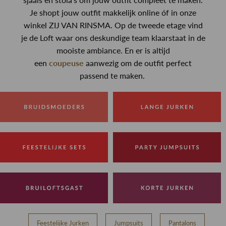
Je shopt jouw outfit makkelijk online óf in onze
winkel ZIJ VAN RINSMA. Op de tweede etage vind
je de Loft waar ons deskundige team klaarstaat in de
mooiste ambiance. En er is altijd
een
coupeuse
aanwezig om de outfit perfect
passend te maken.
Feestelijke Jurken
Jumpsuits
Pantalons
T