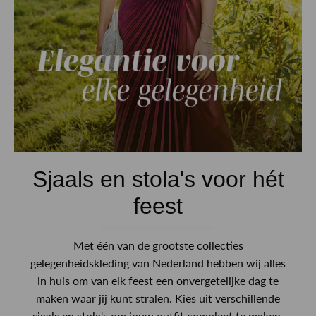
Sjaals en stola's voor hét
feest
Met één van de grootste collecties
gelegenheidskleding van Nederland hebben wij alles
in huis om van elk feest een onvergetelijke dag te
maken waar jij kunt stralen. Kies uit verschillende
sjaals en stola's om jouw outfit compleet te maken.