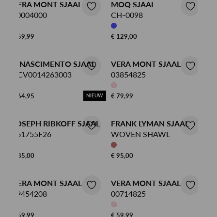
VERA MONT SJAAL
MOQ SJAAL
40004000
CH-0098
€ 59,99
€ 129,00
RINASCIMENTO SJAAL
VERA MONT SJAAL
ACV0014263003
03854825
€ 64,95
€ 79,99
NIEUW
JOSEPH RIBKOFF SJAAL
FRANK LYMAN SJAAL
261755F26
WOVEN SHAWL
€ 85,00
€ 95,00
VERA MONT SJAAL
VERA MONT SJAAL
49454208
00714825
€ 59,99
€ 59,99