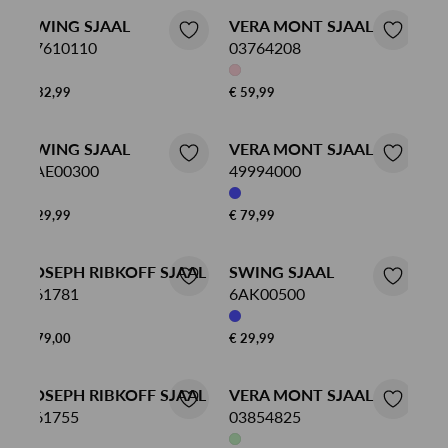
SWING SJAAL
VERA MONT SJAAL
77610110
03764208
€ 32,99
€ 59,99
SWING SJAAL
VERA MONT SJAAL
6AE00300
49994000
€ 29,99
€ 79,99
JOSEPH RIBKOFF SJAAL
SWING SJAAL
261781
6AK00500
€ 79,00
€ 29,99
JOSEPH RIBKOFF SJAAL
VERA MONT SJAAL
261755
03854825