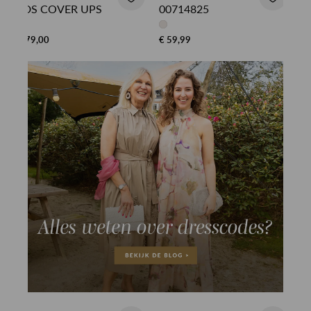
LDS COVER UPS
00714825
€ 79,00
€ 59,99