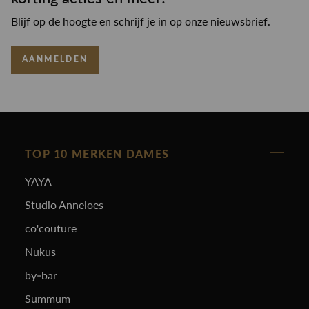
Blijf op de hoogte en schrijf je in op onze nieuwsbrief.
AANMELDEN
TOP 10 MERKEN DAMES
YAYA
Studio Anneloes
co'couture
Nukus
by-bar
Summum