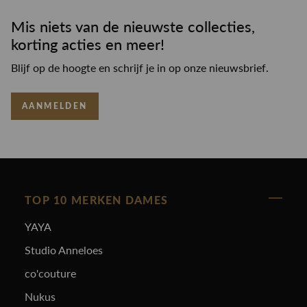
Mis niets van de nieuwste collecties,
korting acties en meer!
Blijf op de hoogte en schrijf je in op onze nieuwsbrief.
AANMELDEN
TOP 10 MERKEN DAMES
YAYA
Studio Anneloes
co'couture
Nukus