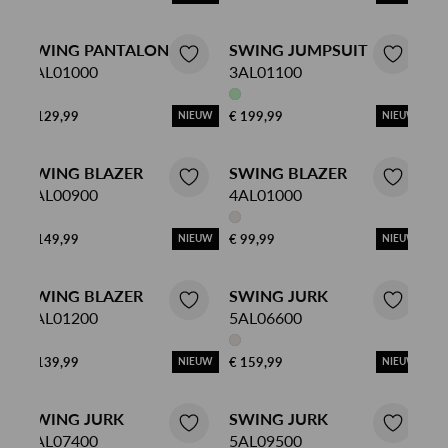
SWING PANTALON
SWING JUMPSUIT
3AL01000
3AL01100
€ 129,99
€ 199,99
NIEUW
NIEUW
SWING BLAZER
SWING BLAZER
4AL00900
4AL01000
€ 149,99
€ 99,99
NIEUW
NIEUW
SWING BLAZER
SWING JURK
4AL01200
5AL06600
€ 139,99
€ 159,99
NIEUW
NIEUW
SWING JURK
SWING JURK
5AL07400
5AL09500