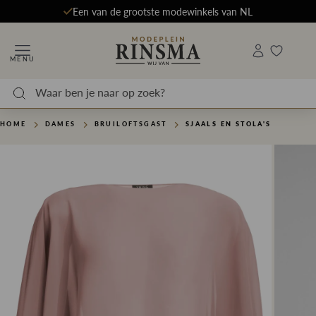
Een van de grootste modewinkels van NL
MENU
HOME
DAMES
BRUILOFTSGAST
SJAALS EN STOLA'S