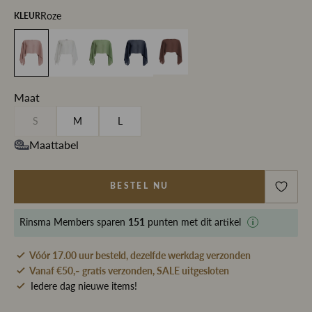
Roze
KLEUR
Maat
S
M
L
Maattabel
BESTEL NU
Rinsma Members
sparen
151
punten met dit artikel
Vóór 17.00 uur besteld, dezelfde werkdag verzonden
Vanaf €50,- gratis verzonden, SALE uitgesloten
Iedere dag nieuwe items!