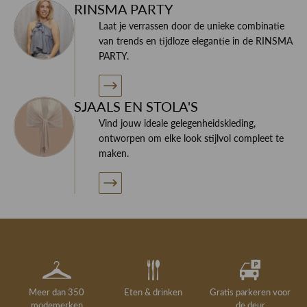
RINSMA PARTY
Laat je verrassen door de unieke combinatie
van trends en tijdloze elegantie in de RINSMA
PARTY.
SJAALS EN STOLA'S
Vind jouw ideale gelegenheidskleding,
ontworpen om elke look stijlvol compleet te
maken.
Meer dan 350
Eten & drinken
Gratis parkeren voor
modemerken
de deur