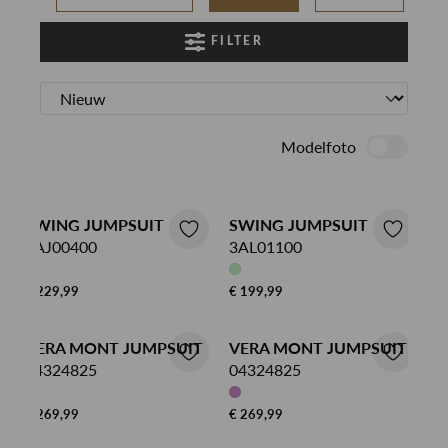
FILTER
Modelfoto
SWING JUMPSUIT
SWING JUMPSUIT
3AJ00400
3AL01100
€ 229,99
€ 199,99
VERA MONT JUMPSUIT
VERA MONT JUMPSUIT
04324825
04324825
€ 269,99
€ 269,99