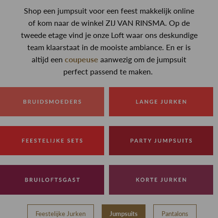
Shop een jumpsuit voor een feest makkelijk online
of kom naar de winkel ZIJ VAN RINSMA. Op de
tweede etage vind je onze Loft waar ons deskundige
team klaarstaat in de mooiste ambiance. En er is
altijd een
coupeuse
aanwezig om de jumpsuit
perfect passend te maken.
Feestelijke Jurken
Jumpsuits
Pantalons
T