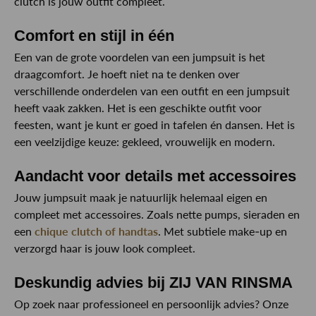
clutch is jouw outfit compleet.
Comfort en stijl in één
Een van de grote voordelen van een jumpsuit is het
draagcomfort. Je hoeft niet na te denken over
verschillende onderdelen van een outfit en een jumpsuit
heeft vaak zakken. Het is een geschikte outfit voor
feesten, want je kunt er goed in tafelen én dansen. Het is
een veelzijdige keuze: gekleed, vrouwelijk en modern.
Aandacht voor details met accessoires
Jouw jumpsuit maak je natuurlijk helemaal eigen en
compleet met accessoires. Zoals nette pumps, sieraden en
een
chique clutch of handtas
. Met subtiele make-up en
verzorgd haar is jouw look compleet.
Deskundig advies bij ZIJ VAN RINSMA
Op zoek naar professioneel en persoonlijk advies? Onze