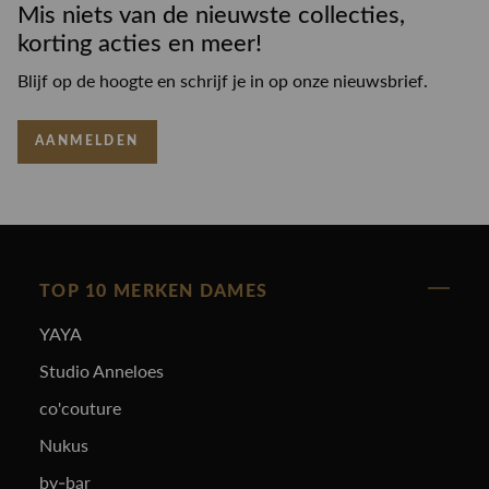
Mis niets van de nieuwste collecties,
korting acties en meer!
Blijf op de hoogte en schrijf je in op onze nieuwsbrief.
AANMELDEN
TOP 10 MERKEN DAMES
YAYA
Studio Anneloes
co'couture
Nukus
by-bar