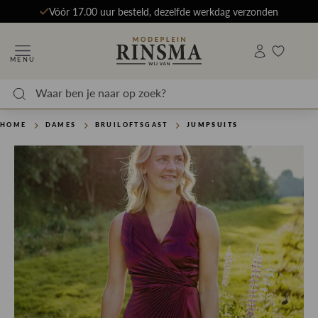
Vóór 17.00 uur besteld, dezelfde werkdag verzonden
MENU
HOME
DAMES
BRUILOFTSGAST
JUMPSUITS