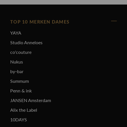
TOP 10 MERKEN DAMES
YAYA
Studio Anneloes
co'couture
Nukus
by-bar
Summum
Penn & ink
JANSEN Amsterdam
Alix the Label
10DAYS