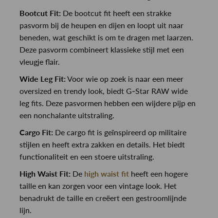
Bootcut Fit:
De bootcut fit heeft een strakke
pasvorm bij de heupen en dijen en loopt uit naar
beneden, wat geschikt is om te dragen met laarzen.
Deze pasvorm combineert klassieke stijl met een
vleugje flair.
Wide Leg Fit:
Voor wie op zoek is naar een meer
oversized en trendy look, biedt G-Star RAW wide
leg fits. Deze pasvormen hebben een wijdere pijp en
een nonchalante uitstraling.
Cargo Fit:
De cargo fit is geïnspireerd op militaire
stijlen en heeft extra zakken en details. Het biedt
functionaliteit en een stoere uitstraling.
High Waist Fit:
De
high waist fit
heeft een hogere
taille en kan zorgen voor een vintage look. Het
benadrukt de taille en creëert een gestroomlijnde
lijn.