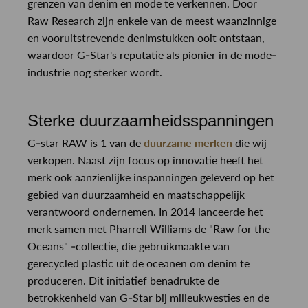
grenzen van denim en mode te verkennen. Door
Raw Research zijn enkele van de meest waanzinnige
en vooruitstrevende denimstukken ooit ontstaan,
waardoor G-Star's reputatie als pionier in de mode-
industrie nog sterker wordt.
Sterke duurzaamheidsspanningen
G-star RAW is 1 van de
duurzame merken
die wij
verkopen. Naast zijn focus op innovatie heeft het
merk ook aanzienlijke inspanningen geleverd op het
gebied van duurzaamheid en maatschappelijk
verantwoord ondernemen. In 2014 lanceerde het
merk samen met Pharrell Williams de "Raw for the
Oceans" -collectie, die gebruikmaakte van
gerecycled plastic uit de oceanen om denim te
produceren. Dit initiatief benadrukte de
betrokkenheid van G-Star bij milieukwesties en de