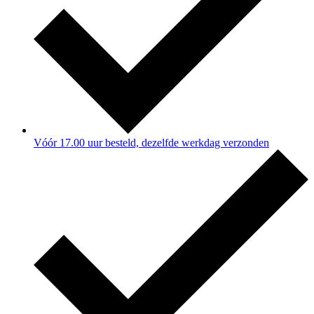
Vóór 17.00 uur besteld, dezelfde werkdag verzonden