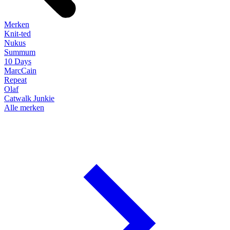
Merken
Knit-ted
Nukus
Summum
10 Days
MarcCain
Repeat
Olaf
Catwalk Junkie
Alle merken