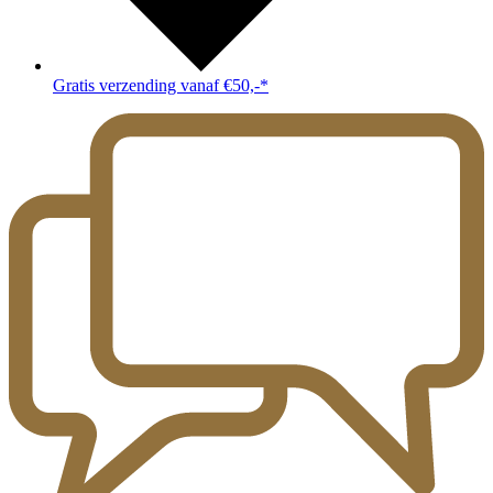
Gratis verzending vanaf €50,-*