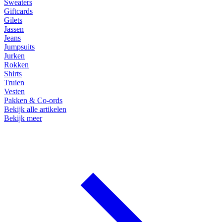
Sweaters
Giftcards
Gilets
Jassen
Jeans
Jumpsuits
Jurken
Rokken
Shirts
Truien
Vesten
Pakken & Co-ords
Bekijk alle artikelen
Bekijk meer