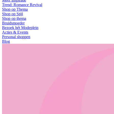
Meer Inspiratie
Trend: Romance Revival
Shop op Thema
Shop op Stijl
Shop op thema
Bruidsmoeder
Bezoek hét Modeplein
Acties & Events
Personal shoppen
Blog