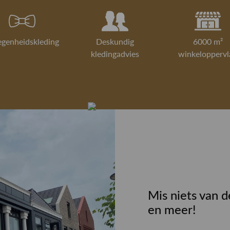
egenheidskleding
Deskundig
6000 m²
kledingadvies
winkeloppervl
Mis niets van d
en meer!