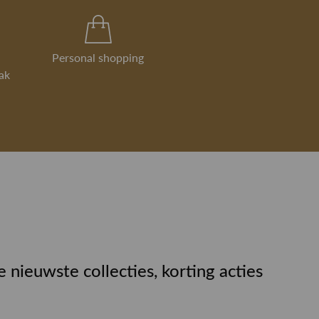
Personal shopping
ak
e nieuwste collecties, korting acties