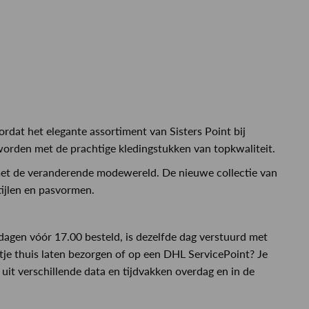
ordat het elegante assortiment van Sisters Point bij
orden met de prachtige kledingstukken van topkwaliteit.
met de veranderende modewereld. De nieuwe collectie van
stijlen en pasvormen.
dagen vóór 17.00 besteld, is dezelfde dag verstuurd met
tje thuis laten bezorgen of op een DHL ServicePoint? Je
uit verschillende data en tijdvakken overdag en in de