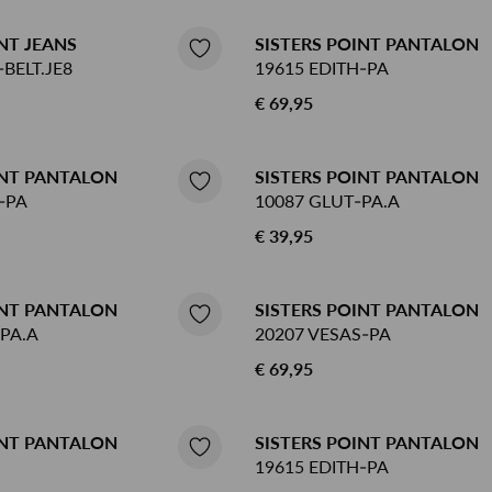
NT JEANS
SISTERS POINT PANTALON
BELT.JE8
19615 EDITH-PA
€ 69,95
INT PANTALON
SISTERS POINT PANTALON
-PA
10087 GLUT-PA.A
€ 39,95
INT PANTALON
SISTERS POINT PANTALON
PA.A
20207 VESAS-PA
€ 69,95
INT PANTALON
SISTERS POINT PANTALON
19615 EDITH-PA