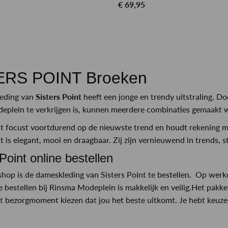
€ 69,95
n
ERS POINT Broeken
eding van
Sisters Point
heeft een jonge en trendy uitstraling. Do
plein te verkrijgen is, kunnen meerdere combinaties gemaakt w
nt focust voortdurend op de nieuwste trend en houdt rekening 
t is elegant, mooi en draagbaar. Zij zijn vernieuwend in trends, 
Point online bestellen
hop is de dameskleding van Sisters Point te bestellen. Op werk
 bestellen bij Rinsma Modeplein is makkelijk en veilig.Het pakke
et bezorgmoment kiezen dat jou het beste uitkomt. Je hebt keuze 