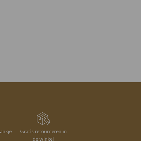
rankje
Gratis retourneren in
de winkel