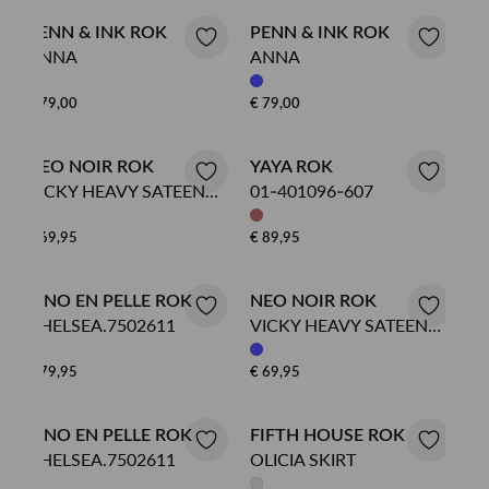
PENN & INK ROK
PENN & INK ROK
ANNA
ANNA
€ 79,00
€ 79,00
NEO NOIR ROK
YAYA ROK
VICKY HEAVY SATEEN
01-401096-607
SKIRT
€ 69,95
€ 89,95
RINO EN PELLE ROK
NEO NOIR ROK
CHELSEA.7502611
VICKY HEAVY SATEEN
SKIRT
€ 79,95
€ 69,95
RINO EN PELLE ROK
FIFTH HOUSE ROK
CHELSEA.7502611
OLICIA SKIRT