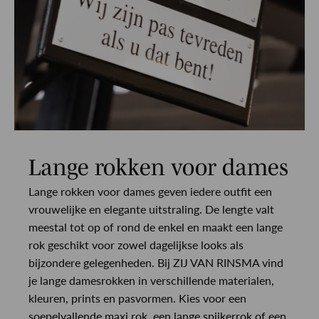
Lange rokken voor dames
Lange rokken voor dames geven iedere outfit een
vrouwelijke en elegante uitstraling. De lengte valt
meestal tot op of rond de enkel en maakt een lange
rok geschikt voor zowel dagelijkse looks als
bijzondere gelegenheden. Bij ZIJ VAN RINSMA vind
je lange damesrokken in verschillende materialen,
kleuren, prints en pasvormen. Kies voor een
soepelvallende maxi rok, een lange spijkerrok of een