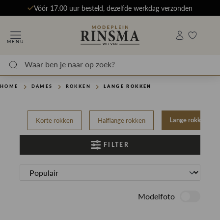
Vóór 17.00 uur besteld, dezelfde werkdag verzonden
MENU
HOME
DAMES
ROKKEN
LANGE ROKKEN
Korte rokken
Halflange rokken
Lange rokken
FILTER
Modelfoto