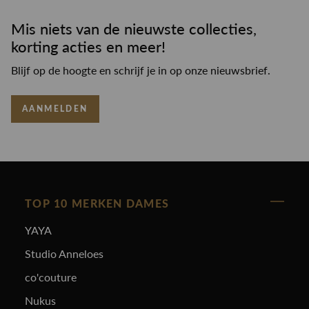
Mis niets van de nieuwste collecties,
korting acties en meer!
Blijf op de hoogte en schrijf je in op onze nieuwsbrief.
AANMELDEN
TOP 10 MERKEN DAMES
YAYA
Studio Anneloes
co'couture
Nukus