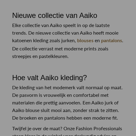
Nieuwe collectie van Aaiko
Elke collectie van Aaiko speelt in op de laatste
trends. De nieuwe collectie van Aaiko heeft mooie
katoenen kleding zoals jurken,
en
.
blouses
pantalons
De collectie verrast met moderne prints zoals
streepjes en pastelkleuren.
Hoe valt Aaiko kleding?
De kleding van het modemerk valt normaal op maat.
De pasvorm is vrouwelijk en comfortabel met
materialen die prettig aanvoelen. Een Aaiko jurk of
Aaiko blouse sluit mooi aan, zonder strak te zitten.
De broeken en pantalons hebben een moderne fit.
Twijfel je over de maat? Onze Fashion Professionals
staan klaar in de winkel voor deskundig advies en