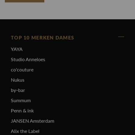
TOP 10 MERKEN DAMES
YAYA
Studio Anneloes
co'couture
Nukus
by-bar
Summum
Penn & ink
JANSEN Amsterdam
Alix the Label