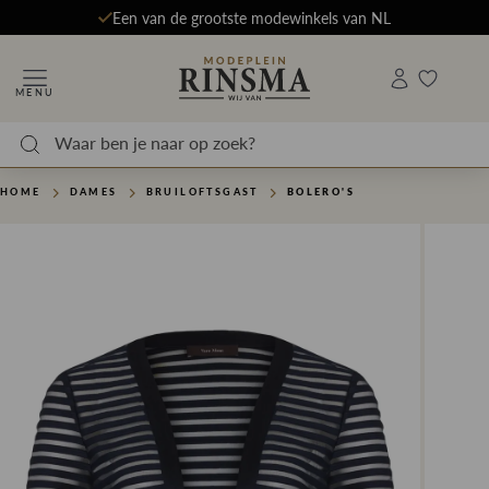
Een van de grootste modewinkels van NL
MENU
HOME
DAMES
BRUILOFTSGAST
BOLERO'S