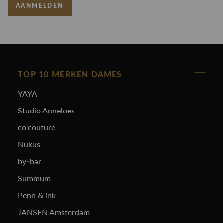
AANMELDEN
TOP 10 MERKEN DAMES
YAYA
Studio Anneloes
co'couture
Nukus
by-bar
Summum
Penn & ink
JANSEN Amsterdam