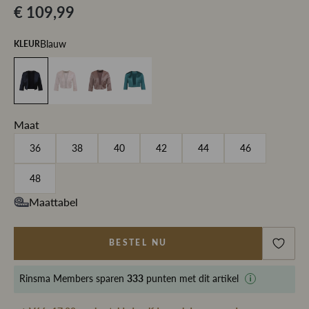
€ 109,99
Blauw
KLEUR
Maat
36
38
40
42
44
46
48
Maattabel
BESTEL NU
Rinsma Members
sparen
333
punten met dit artikel