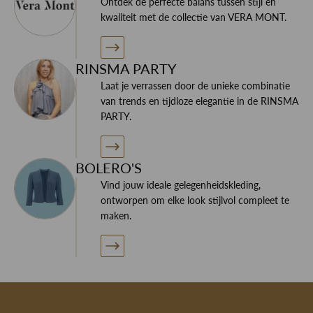
Ontdek de perfecte balans tussen stijl en
kwaliteit met de collectie van VERA MONT.
RINSMA PARTY
Laat je verrassen door de unieke combinatie
van trends en tijdloze elegantie in de RINSMA
PARTY.
BOLERO'S
Vind jouw ideale gelegenheidskleding,
ontworpen om elke look stijlvol compleet te
maken.