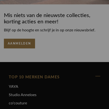
Mis niets van de nieuwste collecties,
korting acties en meer!
Blijf op de hoogte en schrijf je in op onze nieuwsbrief.
AANMELDEN
TOP 10 MERKEN DAMES
YAYA
Studio Anneloes
co'couture