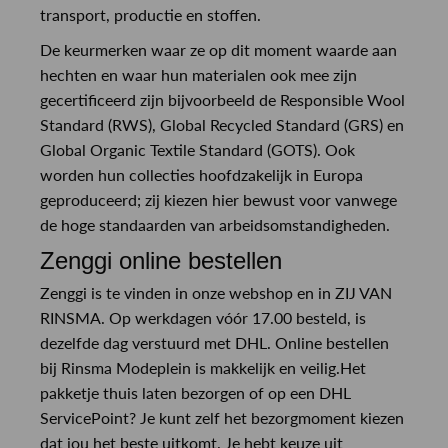
transport, productie en stoffen.
De keurmerken waar ze op dit moment waarde aan
hechten en waar hun materialen ook mee zijn
gecertificeerd zijn bijvoorbeeld de Responsible Wool
Standard (RWS), Global Recycled Standard (GRS) en
Global Organic Textile Standard (GOTS). Ook
worden hun collecties hoofdzakelijk in Europa
geproduceerd; zij kiezen hier bewust voor vanwege
de hoge standaarden van arbeidsomstandigheden.
Zenggi online bestellen
Zenggi is te vinden in onze webshop en in ZIJ VAN
RINSMA. Op werkdagen vóór 17.00 besteld, is
dezelfde dag verstuurd met DHL. Online bestellen
bij Rinsma Modeplein is makkelijk en veilig.Het
pakketje thuis laten bezorgen of op een DHL
ServicePoint? Je kunt zelf het bezorgmoment kiezen
dat jou het beste uitkomt. Je hebt keuze uit