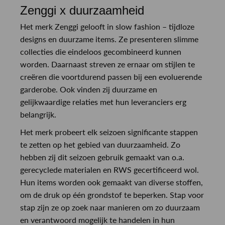
Zenggi x duurzaamheid
Het merk Zenggi gelooft in slow fashion – tijdloze
designs en duurzame items. Ze presenteren slimme
collecties die eindeloos gecombineerd kunnen
worden. Daarnaast streven ze ernaar om stijlen te
creëren die voortdurend passen bij een evoluerende
garderobe. Ook vinden zij duurzame en
gelijkwaardige relaties met hun leveranciers erg
belangrijk.
Het merk probeert elk seizoen significante stappen
te zetten op het gebied van duurzaamheid. Zo
hebben zij dit seizoen gebruik gemaakt van o.a.
gerecyclede materialen en RWS gecertificeerd wol.
Hun items worden ook gemaakt van diverse stoffen,
om de druk op één grondstof te beperken. Stap voor
stap zijn ze op zoek naar manieren om zo duurzaam
en verantwoord mogelijk te handelen in hun