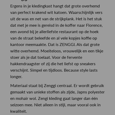
Ergens in je kledingkast hangt dat grote overhemd
van perfect krakend wit katoen. Waarschijnlijk vers
uit de was en net van de strijkplank. Het is het stuk
dat met je mee is gereisd in de koffer naar Florence,
een avond bij je allerliefste restaurant op de hoek
van de straat beleefde en al vele kopjes koffie op
kantoor meemaakte. Dat is ZENGGI. Als dat grote
witte overhemd. Moeiteloos, vrouwelijk en een tikje
stoer als je dat toelaat. Voor de fervente
hakkendraagster of zij die het liefst op sneakers
verschijnt. Simpel en tijdloos. Because style lasts
longer.
Materiaal staat bij Zenggi centraal. Er wordt gebruik
gemaakt van unieke stoffen als zijde, Japns polyester
en mohair wol. Zengi kleding gaat langer dan één
seizoen mee. Niet alleen in stijl, maar vooral ook in
kwaliteit.