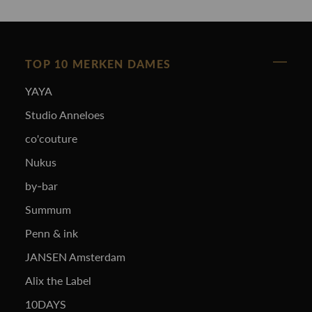
TOP 10 MERKEN DAMES
YAYA
Studio Anneloes
co'couture
Nukus
by-bar
Summum
Penn & ink
JANSEN Amsterdam
Alix the Label
10DAYS