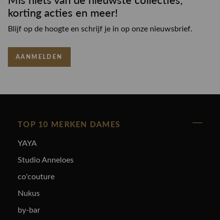
korting acties en meer!
Blijf op de hoogte en schrijf je in op onze nieuwsbrief.
AANMELDEN
TOP 10 MERKEN DAMES
YAYA
Studio Anneloes
co'couture
Nukus
by-bar