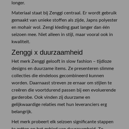
longer.
Materiaal staat bij Zenggi centraal. Er wordt gebruik
gemaakt van unieke stoffen als zijde, Japns polyester
en mohair wol. Zengi kleding gaat langer dan één
seizoen mee. Niet alleen in stijl, maar vooral ook in
kwaliteit.
Zenggi x duurzaamheid
Het merk Zenggi gelooft in slow fashion – tijdloze
designs en duurzame items. Ze presenteren slimme
collecties die eindeloos gecombineerd kunnen
worden. Daarnaast streven ze ernaar om stijlen te
creëren die voortdurend passen bij een evoluerende
garderobe. Ook vinden zij duurzame en
gelijkwaardige relaties met hun leveranciers erg
belangrijk.
Het merk probeert elk seizoen significante stappen
te zetten op het gebied van duurzaamheid. Zo