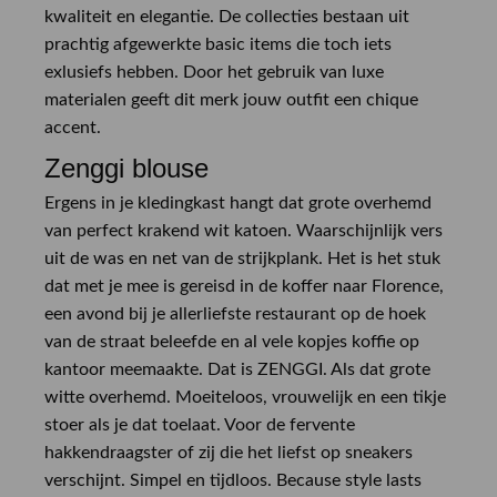
kwaliteit en elegantie. De collecties bestaan uit
prachtig afgewerkte basic items die toch iets
exlusiefs hebben. Door het gebruik van luxe
materialen geeft dit merk jouw outfit een chique
accent.
Zenggi blouse
Ergens in je kledingkast hangt dat grote overhemd
van perfect krakend wit katoen. Waarschijnlijk vers
uit de was en net van de strijkplank. Het is het stuk
dat met je mee is gereisd in de koffer naar Florence,
een avond bij je allerliefste restaurant op de hoek
van de straat beleefde en al vele kopjes koffie op
kantoor meemaakte. Dat is ZENGGI. Als dat grote
witte overhemd. Moeiteloos, vrouwelijk en een tikje
stoer als je dat toelaat. Voor de fervente
hakkendraagster of zij die het liefst op sneakers
verschijnt. Simpel en tijdloos. Because style lasts