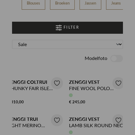
Blouses
Broeken
Jassen
Jeans
FILTER
Modelfoto
ZENGGI COLTRUI
ZENGGI VEST
CHUNKY FAIR ISLE
FINE WOOL POLO
SWEATER
CARDIGAN
€ 310,00
€ 245,00
ZENGGI TRUI
ZENGGI VEST
LIGHT MERINO
LAMB SILK ROUND NECK
BATSLEEVE TOP
CARDI