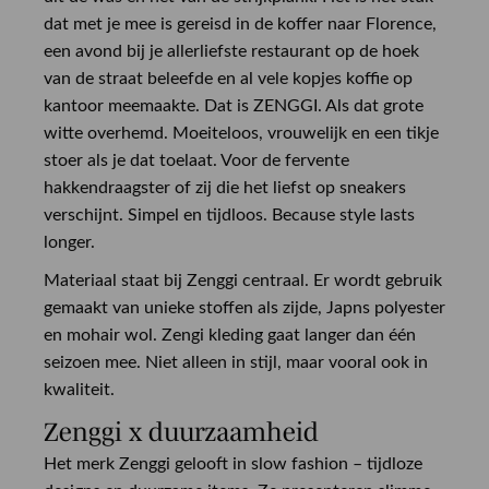
dat met je mee is gereisd in de koffer naar Florence,
een avond bij je allerliefste restaurant op de hoek
van de straat beleefde en al vele kopjes koffie op
kantoor meemaakte. Dat is ZENGGI. Als dat grote
witte overhemd. Moeiteloos, vrouwelijk en een tikje
stoer als je dat toelaat. Voor de fervente
hakkendraagster of zij die het liefst op sneakers
verschijnt. Simpel en tijdloos. Because style lasts
longer.
Materiaal staat bij Zenggi centraal. Er wordt gebruik
gemaakt van unieke stoffen als zijde, Japns polyester
en mohair wol. Zengi kleding gaat langer dan één
seizoen mee. Niet alleen in stijl, maar vooral ook in
kwaliteit.
Zenggi x duurzaamheid
Het merk Zenggi gelooft in slow fashion – tijdloze