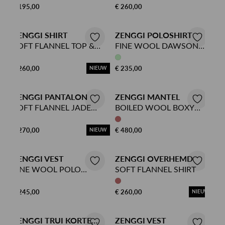
€ 195,00
€ 260,00
ZENGGI SHIRT
ZENGGI POLOSHIRT
SOFT FLANNEL TOP &
FINE WOOL DAWSON
SCARF
POLO TOP
€ 260,00
€ 235,00
NIEUW
ZENGGI PANTALON
ZENGGI MANTEL
SOFT FLANNEL JADE
BOILED WOOL BOXY
ELASTIC PANTS
JACKET
€ 270,00
€ 480,00
NIEUW
ZENGGI VEST
ZENGGI OVERHEMD
FINE WOOL POLO
SOFT FLANNEL SHIRT
CARDIGAN
€ 245,00
€ 260,00
NIEUW
ZENGGI TRUI KORTE
ZENGGI VEST