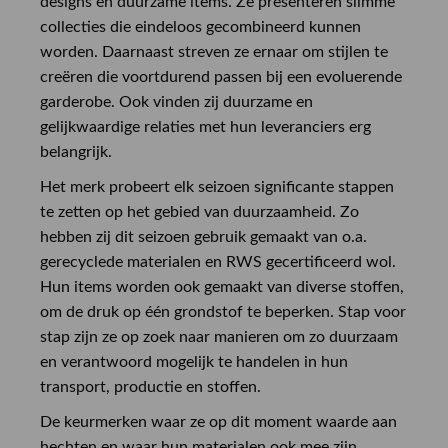
designs en duurzame items. Ze presenteren slimme
collecties die eindeloos gecombineerd kunnen
worden. Daarnaast streven ze ernaar om stijlen te
creëren die voortdurend passen bij een evoluerende
garderobe. Ook vinden zij duurzame en
gelijkwaardige relaties met hun leveranciers erg
belangrijk.
Het merk probeert elk seizoen significante stappen
te zetten op het gebied van duurzaamheid. Zo
hebben zij dit seizoen gebruik gemaakt van o.a.
gerecyclede materialen en RWS gecertificeerd wol.
Hun items worden ook gemaakt van diverse stoffen,
om de druk op één grondstof te beperken. Stap voor
stap zijn ze op zoek naar manieren om zo duurzaam
en verantwoord mogelijk te handelen in hun
transport, productie en stoffen.
De keurmerken waar ze op dit moment waarde aan
hechten en waar hun materialen ook mee zijn