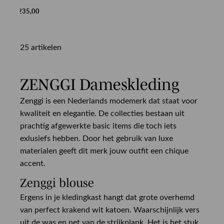
€ 235,00
25 artikelen
ZENGGI Dameskleding
Zenggi is een Nederlands modemerk dat staat voor
kwaliteit en elegantie. De collecties bestaan uit
prachtig afgewerkte basic items die toch iets
exlusiefs hebben. Door het gebruik van luxe
materialen geeft dit merk jouw outfit een chique
accent.
Zenggi blouse
Ergens in je kledingkast hangt dat grote overhemd
van perfect krakend wit katoen. Waarschijnlijk vers
uit de was en net van de strijkplank. Het is het stuk