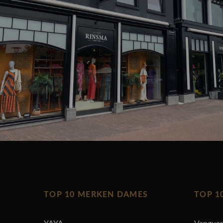
TOP 10 MERKEN DAMES
TOP 1
YAYA
Vangua