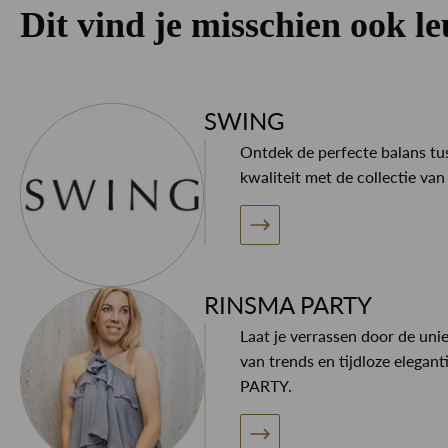
Dit vind je misschien ook l
SWING
Ontdek de perfecte balans tus
kwaliteit met de collectie v
RINSMA PARTY
Laat je verrassen door de uni
van trends en tijdloze elegan
PARTY.