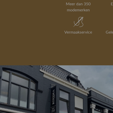
Meer dan 350
E
modemerken
Vermaakservice
Gel