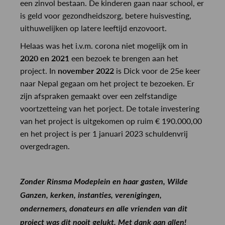
een zinvol bestaan. De kinderen gaan naar school, er
is geld voor gezondheidszorg, betere huisvesting,
uithuwelijken op latere leeftijd enzovoort.
Helaas was het i.v.m. corona niet mogelijk om in
2020 en 2021
een bezoek te brengen aan het
project. In
november 2022
is Dick voor de 25e keer
naar Nepal gegaan om het project te bezoeken. Er
zijn afspraken gemaakt over een zelfstandige
voortzetteing van het porject. De totale investering
van het project is uitgekomen op ruim € 190.000,00
en het project is per 1 januari 2023 schuldenvrij
overgedragen.
Zonder Rinsma Modeplein en haar gasten, Wilde
Ganzen, kerken, instanties, verenigingen,
ondernemers, donateurs en alle vrienden van dit
project was dit nooit gelukt. Met dank aan allen!