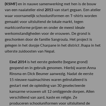
(KSMF)
en in nauwe samenwerking met hen is de bouw
van een naaiatelier eind
2013
van start gegaan. Een atelier
waar voornamelijk schooluniformen en T-shirts worden
gemaakt voor uitsluitend de lokale markt, tegen
marktconforme prijzen en onder de meest ideale
werkomstandigheden voor de vrouwen. De grond is
geschonken door de familie Sangroula. Het project is
gelegen in het dorpje Charpane in het district Jhapa in het
uiterste zuidoosten van Nepal.
Eind 2014
is het eerste gedeelte (begane grond)
geopend en in gebruik genomen. Hierbij waren Anna
Rinsma en Dick Beumer aanwezig. Nadat de eerste
15 nieuwe naaimachines waren geïnstalleerd is
gestart met de opleiding van 30 geselecteerde
kansarme vrouwen uit 12 omliggende dorpen. Allen
verschillend van aard, kaste en religie. Ze
produceren schooluniformen voor uitsluitend de