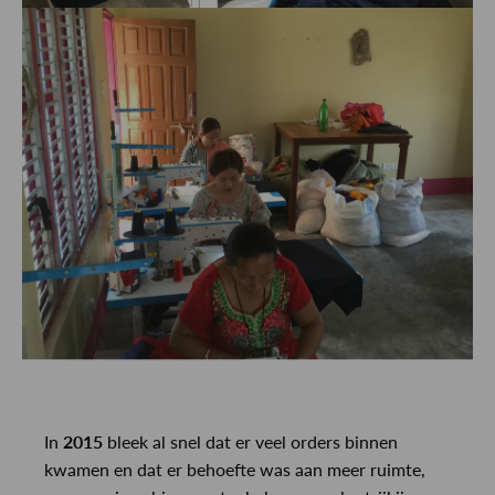
In
2015
bleek al snel dat er veel orders binnen
kwamen en dat er behoefte was aan meer ruimte,