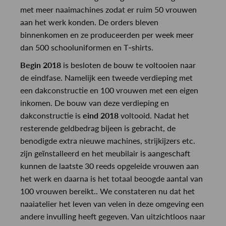
met meer naaimachines zodat er ruim 50 vrouwen
aan het werk konden. De orders bleven
binnenkomen en ze produceerden per week meer
dan 500 schooluniformen en T-shirts.
Begin 2018
is besloten de bouw te voltooien naar
de eindfase. Namelijk een tweede verdieping met
een dakconstructie en 100 vrouwen met een eigen
inkomen. De bouw van deze verdieping en
dakconstructie is
eind 2018
voltooid. Nadat het
resterende geldbedrag bijeen is gebracht, de
benodigde extra nieuwe machines, strijkijzers etc.
zijn geïnstalleerd en het meubilair is aangeschaft
kunnen de laatste 30 reeds opgeleide vrouwen aan
het werk en daarna is het totaal beoogde aantal van
100 vrouwen bereikt.. We constateren nu dat het
naaiatelier het leven van velen in deze omgeving een
andere invulling heeft gegeven. Van uitzichtloos naar