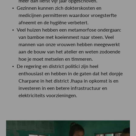
meer dan liefst vijf jaar opgeschoven.
Gezinnen kunnen zich dokterskosten en
medicijnen permitteren waardoor vroegsterfte
afneemt en de hygiëne verbetert.
Veel huizen hebben een metamorfose ondergaan:
van bamboe met koeienmest naar steen. Veel
mannen van onze vrouwen hebben meegewerkt
aan de bouw van het atelier en weten zodoende
hoe je moet metselen en timmeren.
De regering en district politici zijn heel
enthousiast en hebben in de gaten dat het dorpje
Charpane in het district Jhapa in opkomst is en
investeren in een betere infrastructuur en
elektriciteits voorzieningen.