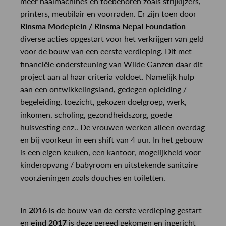
meer naaimachines en toebehoren zoals strijkijzers,
printers, meubilair en voorraden. Er zijn toen door
Rinsma Modeplein / Rinsma Nepal Foundation
diverse acties opgestart voor het verkrijgen van geld
voor de bouw van een eerste verdieping. Dit met
financiële ondersteuning van Wilde Ganzen daar dit
project aan al haar criteria voldoet. Namelijk hulp
aan een ontwikkelingsland, gedegen opleiding /
begeleiding, toezicht, gekozen doelgroep, werk,
inkomen, scholing, gezondheidszorg, goede
huisvesting enz.. De vrouwen werken alleen overdag
en bij voorkeur in een shift van 4 uur. In het gebouw
is een eigen keuken, een kantoor, mogelijkheid voor
kinderopvang / babyroom en uitstekende sanitaire
voorzieningen zoals douches en toiletten.
In
2016
is de bouw van de eerste verdieping gestart
en
eind 2017
is deze gereed gekomen en ingericht