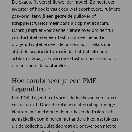
De exacte fit verschilt wel per model. Zo heeft een
sweater of hoodie vaak een wat sportievere, ruimere
pasvorm, terwijl een gebreide pullover of
schipperstrui iets meer aansluit op het lichaam.
Daarbij blijft er voldoende ruimte over om de trui
comfortabel over een T-shirt of overhemd te
dragen. Twijfel je over de juiste maat? Bekijk dan
altijd de productinformatie bij het betreffende
artikel of vraag één van onze fashion professionals
om persoonlijk maatadvies.
Hoe combineer je een PME
Legend trui?
Een PME Legend trui vormt de basis van een stoere,
casual outfit. Door de robuuste uitstraling, rustige
kleuren en functionele details laten de truien zich
gemakkelijk combineren met andere kledingstukken
uit de collectie. Juist doordat de ontwerpen niet te