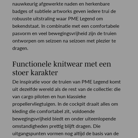
nauwkeurig afgewerkte naden en herkenbare
badges of subtiele artworks geven iedere trui de
robuuste uitstraling waar PME Legend om
bekendstaat. In combinatie met een comfortabele
pasvorm en veel bewegingsvrijheid zijn de truien
ontworpen om seizoen na seizoen met plezier te
dragen.
Functionele knitwear met een
stoer karakter
De inspiratie voor de truien van PME Legend komt
uit dezelfde wereld als de rest van de collectie: die
van cargo piloten en hun klassieke
propellervliegtuigen. In de cockpit draait alles om
kleding die comfortabel zit, voldoende
bewegingsvrijheid biedt en onder uiteenlopende
omstandigheden prettig blijft dragen. Die
uitgangspunten vormen nog altijd de basis van de