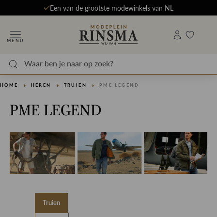
Een van de grootste modewinkels van NL
MENU
HOME
HEREN
TRUIEN
PME LEGEND
PME LEGEND
Truien