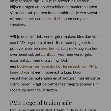
uitgesproken zijn, kun je ze seizoen na seizoen
blijven dragen en op verschillende manieren stylen.
Voor een ontspannen look combineer je een sweater
of hoodie met een
jeans
of
chino
en een paar
sneakers.
Wil je de outfit iets verzorgder maken, kies dan voor
een PME Legend trui met rits of een fijngebreide
pullover over een
overhemd
. Laat de kraag van het
overhemd subtiel zichtbaar voor een verzorgde,
maar ontspannen uitstraling. Ook
een
bodywarmer
,
overshirt
of
leren jack van PME
Legend
vormt een mooie extra laag. Door
verschillende materialen en structuren met elkaar te
combineren, krijgt de outfit meer diepte zonder zijn
stoere karakter te verliezen.
PME Legend truien sale
Ben je op zoek naar PME truien in de sale? Tijdens