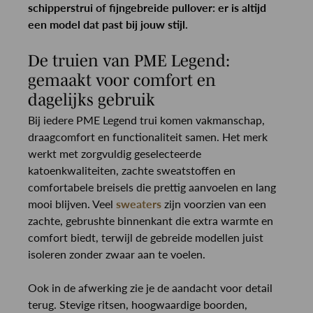
schipperstrui of fijngebreide pullover: er is altijd
een model dat past bij jouw stijl.
De truien van PME Legend:
gemaakt voor comfort en
dagelijks gebruik
Bij iedere PME Legend trui komen vakmanschap,
draagcomfort en functionaliteit samen. Het merk
werkt met zorgvuldig geselecteerde
katoenkwaliteiten, zachte sweatstoffen en
comfortabele breisels die prettig aanvoelen en lang
mooi blijven. Veel
sweaters
zijn voorzien van een
zachte, gebrushte binnenkant die extra warmte en
comfort biedt, terwijl de gebreide modellen juist
isoleren zonder zwaar aan te voelen.
Ook in de afwerking zie je de aandacht voor detail
terug. Stevige ritsen, hoogwaardige boorden,