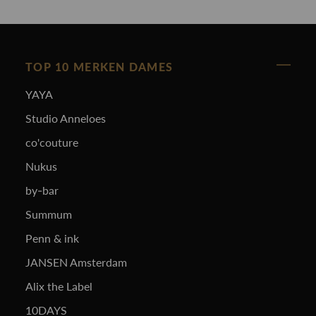
TOP 10 MERKEN DAMES
YAYA
Studio Anneloes
co'couture
Nukus
by-bar
Summum
Penn & ink
JANSEN Amsterdam
Alix the Label
10DAYS