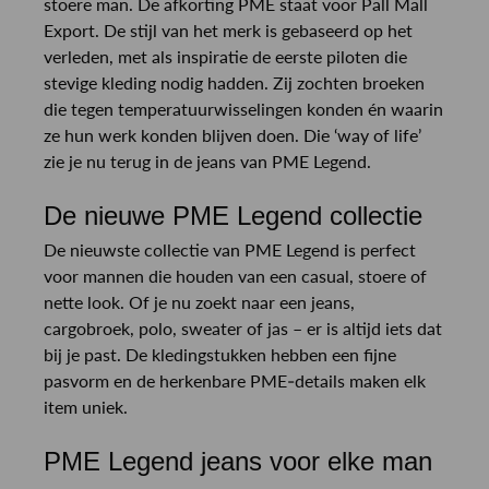
stoere man. De afkorting PME staat voor Pall Mall
Export. De stijl van het merk is gebaseerd op het
verleden, met als inspiratie de eerste piloten die
stevige kleding nodig hadden. Zij zochten broeken
die tegen temperatuurwisselingen konden én waarin
ze hun werk konden blijven doen. Die ‘way of life’
zie je nu terug in de jeans van PME Legend.
De nieuwe PME Legend collectie
De nieuwste collectie van PME Legend is perfect
voor mannen die houden van een casual, stoere of
nette look. Of je nu zoekt naar een jeans,
cargobroek, polo, sweater of jas – er is altijd iets dat
bij je past. De kledingstukken hebben een fijne
pasvorm en de herkenbare PME-details maken elk
item uniek.
PME Legend jeans voor elke man