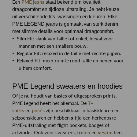
Een
PME jeans
staat bekend om kwaliteit,
draagcomfort en tijdloze uitstraling. Je hebt keuze
uit verschillende fits, wassingen en kleuren. Elke
PME LEGEND jeans is gemaakt van sterk denim
met slimme details voor optimaal draagcomfort.
Slim Fit: slank van taille tot enkel, ideaal voor
mannen met een smallere bouw.
Regular Fit: relaxed in de taille met rechte pijpen.
Relaxed Fit: meer ruimte rond taille en benen voor
ultiem comfort.
PME Legend sweaters en hoodies
Of je nu houdt van basics of uitgesproken prints,
PME Legend heeft het allemaal. De
T-
shirts
en
polo’s
zijn beschikbaar in basiskleuren en
seizoenskleuren en hebben altijd een herkenbare
PME-uitstraling met flight pockets, badges of
artworks. Ook voor sweaters,
truien
en
vesten
ben