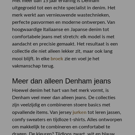
Met meer dan 15 jaar ervaring is Denham
uitgegroeid tot een echte specialist in denim. Het
merk werkt aan vernieuwende wastechnieken,
perfecte pasvormen en moderne ontwerpen. Van
hoogwaardige Italiaanse en Japanse denim tot
comfortabele jeans met stretch: elk model is met
aandacht en precisie gemaakt. Het resultaat is een
collectie die niet alleen lekker zit, maar ook lang
broek
mooi blijft. In elke
zie en voel je het
vakmanschap terug.
Meer dan alleen Denham jeans
Hoewel denim het hart van het merk vormt, is
Denham veel meer dan alleen jeans. De collecties
zijn veelzijdig en combineren stoere basics met
jurken
opvallende items. Van jersey
tot leren jassen,
comfy sweaters en tijdloze t-shirts. Alles ontworpen
om makkelijk te combineren en comfortabel te
dragen. De kleuren? Tijdloos zwart, wit en blauw,