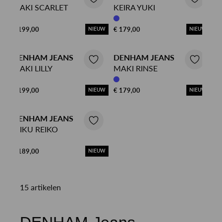
MAKI SCARLET
KEIRA YUKI
€ 199,00
€ 179,00
NIEUW
NIEUW
DENHAM JEANS
DENHAM JEANS
MAKI LILLY
MAKI RINSE
€ 199,00
€ 179,00
NIEUW
NIEUW
DENHAM JEANS
MIKU REIKO
€ 189,00
NIEUW
15 artikelen