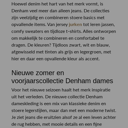
Hoewel denim het hart van het merk vormt, is
Denham veel meer dan alleen jeans. De collecties
zijn veelzijdig en combineren stoere basics met
opvallende items. Van jersey
jurken
tot leren jassen,
comfy sweaters en tijdloze t-shirts. Alles ontworpen
om makkelijk te combineren en comfortabel te
dragen. De kleuren? Tijdloos zwart, wit en blauw,
afgewisseld met tinten als grijs en legergroen, met
hier en daar een opvallende kleur als accent.
Nieuwe zomer en
voorjaarscollectie Denham dames
Voor het nieuwe seizoen haalt het merk inspiratie
uit het verleden. De nieuwe collectie Denham
dameskleding is een mix van klassieke denim en
stoere legerstijlen, maar dan met een moderne twist.
Je ziet jeans die eruitzien alsof ze al een leven achter
de rug hebben, met mooie details en een fijne