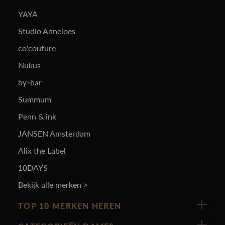
YAYA
Studio Anneloes
co'couture
Nukus
by-bar
Summum
Penn & ink
JANSEN Amsterdam
Alix the Label
10DAYS
Bekijk alle merken >
TOP 10 MERKEN HEREN