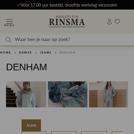
Vóór 17.00 uur besteld, dezelfde werkdag verzonden
MENU
HOME
DAMES
JEANS
DENHAM
DENHAM
Jeans