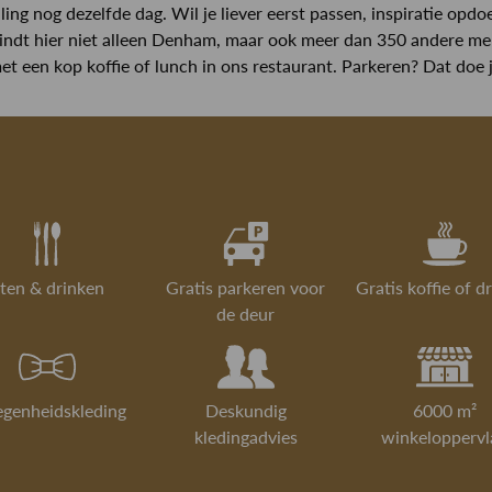
ling nog dezelfde dag. Wil je liever eerst passen, inspiratie opd
vindt hier niet alleen Denham, maar ook meer dan 350 andere merke
et een kop koffie of lunch in ons restaurant. Parkeren? Dat doe 
ten & drinken
Gratis parkeren voor
Gratis koffie of d
de deur
egenheidskleding
Deskundig
6000 m²
kledingadvies
winkeloppervl