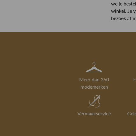
we je bestel
winkel. Je 
bezoek af m
Meer dan 350
E
modemerken
Vermaakservice
Gel