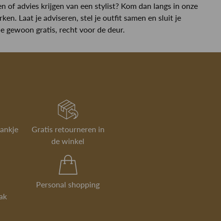
oen of advies krijgen van een stylist? Kom dan langs in onze
n. Laat je adviseren, stel je outfit samen en sluit je
je gewoon gratis, recht voor de deur.
rankje
Gratis retourneren in
de winkel
Personal shopping
ak