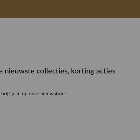
e nieuwste collecties, korting acties
chrijf je in op onze nieuwsbrief.