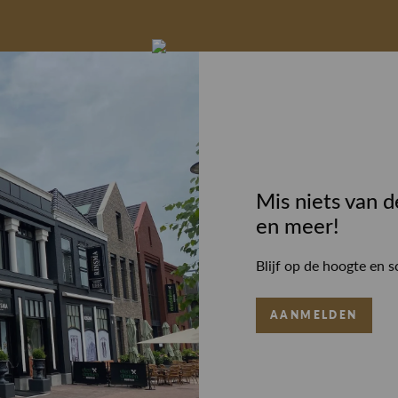
Mis niets van d
en meer!
Blijf op de hoogte en s
AANMELDEN