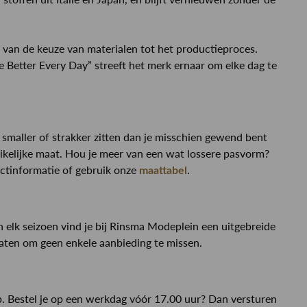
– van de keuze van materialen tot het productieproces.
Be Better Every Day” streeft het merk ernaar om elke dag te
 smaller of strakker zitten dan je misschien gewend bent
uikelijke maat. Hou je meer van een wat lossere pasvorm?
uctinformatie of gebruik onze
.
maattabel
 elk seizoen vind je bij Rinsma Modeplein een uitgebreide
gaten om geen enkele aanbieding te missen.
. Bestel je op een werkdag vóór 17.00 uur? Dan versturen