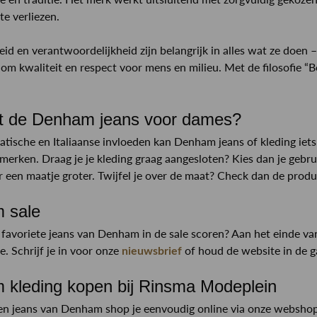
te verliezen.
d en verantwoordelijkheid zijn belangrijk in alles wat ze doen 
t om kwaliteit en respect voor mens en milieu. Met de filosofie “
.
lt de Denham jeans voor dames?
atische en Italiaanse invloeden kan Denham jeans of kleding iets
merken. Draag je je kleding graag aangesloten? Kies dan je gebr
 een maatje groter. Twijfel je over de maat? Check dan de prod
 sale
 favoriete jeans van Denham in de sale scoren? Aan het einde van
. Schrijf je in voor onze
of houd de website in de 
nieuwsbrief
kleding kopen bij Rinsma Modeplein
en jeans van Denham shop je eenvoudig online via onze webshop