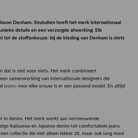
ason Denham. Sindsdien heeft het merk internationaal
nieke details en een verzorgde afwerking. Elk
sel tot de stoffenkeuze: bij de kleding van Denham is niets
n dat is niet voor niets. Het merk combineert
 een samenwerking van internationale designers die
ed
: voor elke vrouw is er een passend model. En altijd
jeans
ist in denim. Het merk werkt aan vernieuwende
ge Italiaanse en Japanse denim tot comfortabele jeans
een collectie die niet alleen lekker zit, maar ook lang mooi