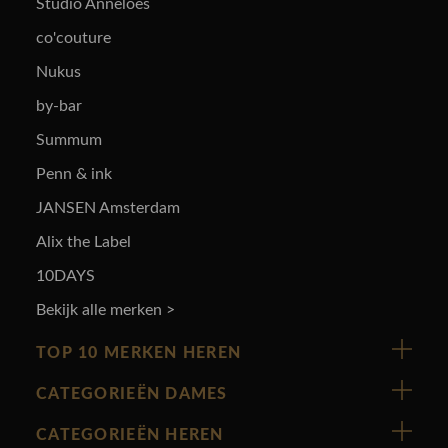
Studio Anneloes
co'couture
Nukus
by-bar
Summum
Penn & ink
JANSEN Amsterdam
Alix the Label
10DAYS
Bekijk alle merken >
TOP 10 MERKEN HEREN
Vanguard
CATEGORIEËN DAMES
Cast Iron
Nieuw binnen
CATEGORIEËN HEREN