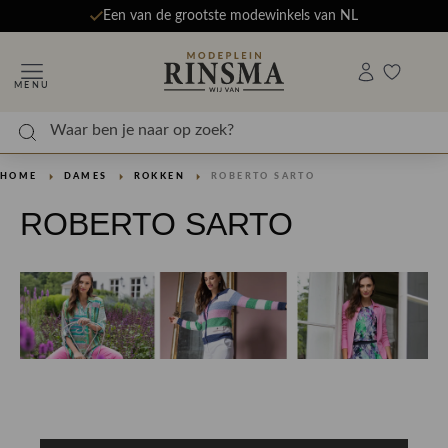
Een van de grootste modewinkels van NL
MENU
HOME
DAMES
ROKKEN
ROBERTO SARTO
ROBERTO SARTO