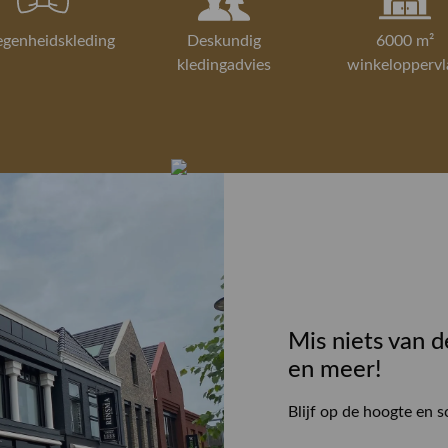
egenheidskleding
Deskundig
6000 m²
kledingadvies
winkeloppervl
Mis niets van d
en meer!
Blijf op de hoogte en s