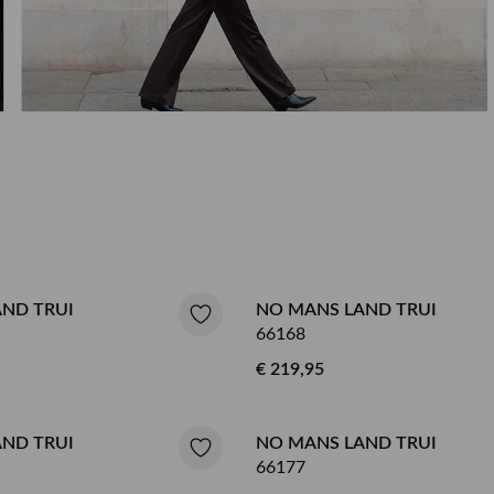
Herenkappers de Vos
n
ND TRUI
NO MANS LAND TRUI
66168
€ 219,95
ND TRUI
NO MANS LAND TRUI
66177