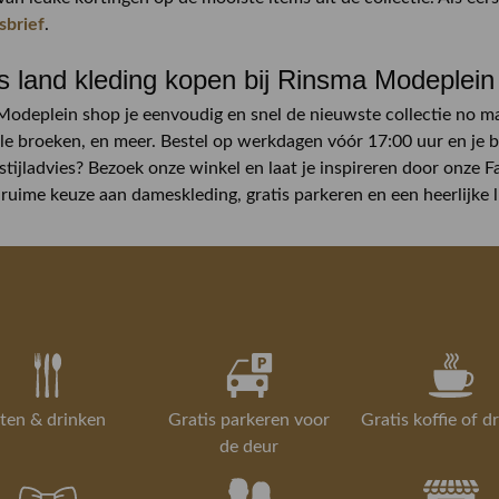
sbrief
.
 land kleding kopen bij Rinsma Modeplei
Modeplein shop je eenvoudig en snel de nieuwste collectie no mans 
e broeken, en meer. Bestel op werkdagen vóór 17:00 uur en je b
 stijladvies? Bezoek onze winkel en laat je inspireren door onze
 ruime keuze aan dameskleding, gratis parkeren en een heerlijke
ten & drinken
Gratis parkeren voor
Gratis koffie of d
de deur