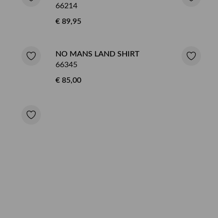
66214
€ 89,95
NO MANS LAND SHIRT
66345
€ 85,00