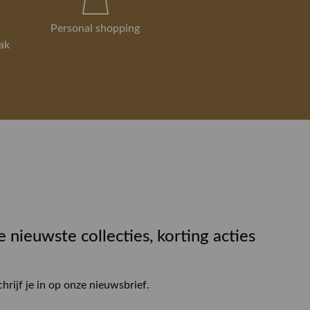
Personal shopping
ak
e nieuwste collecties, korting acties
chrijf je in op onze nieuwsbrief.