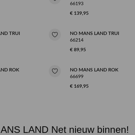
66193
€ 139,95
ND TRUI
NO MANS LAND TRUI
66214
€ 89,95
AND ROK
NO MANS LAND ROK
66699
€ 169,95
n
ANS LAND Net nieuw binnen!