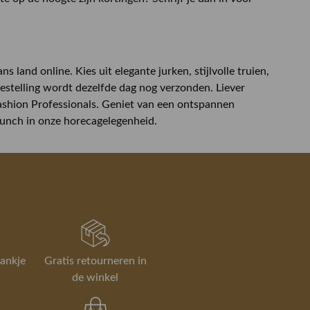
n
land online. Kies uit elegante jurken, stijlvolle truien,
estelling wordt dezelfde dag nog verzonden. Liever
 Fashion Professionals. Geniet van een ontspannen
 lunch in onze horecagelegenheid.
rankje
Gratis retourneren in
de winkel