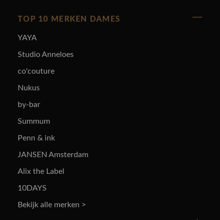
TOP 10 MERKEN DAMES
YAYA
Studio Anneloes
co'couture
Nukus
by-bar
Summum
Penn & ink
JANSEN Amsterdam
Alix the Label
10DAYS
Bekijk alle merken >