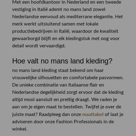
Met een hoofdkantoor in Nederland en een tweede
vestiging in Italië ademt no mans land zowel
Nederlandse eenvoud als mediterrane elegantie. Het
merk werkt uitsluitend samen met lokale
productiebedrijven in Italië, waardoor de kwaliteit
gewaarborgd blijft en elk kledingstuk met oog voor
detail wordt vervaardigd.
Hoe valt no mans land kleding?
no mans land kleding staat bekend om haar
vrouwelijke silhouetten en comfortabele pasvormen.
De unieke combinatie van Italiaanse flair en
Nederlandse degelijkheid zorgt ervoor dat de kleding
altijd mooi aansluit en prettig draagt. We raden je
aan om je eigen maat te bestellen. Twijfel je over de
maattabel
juiste maat? Raadpleeg dan onze
of laat je
adviseren door onze Fashion Professionals in de
winkel.