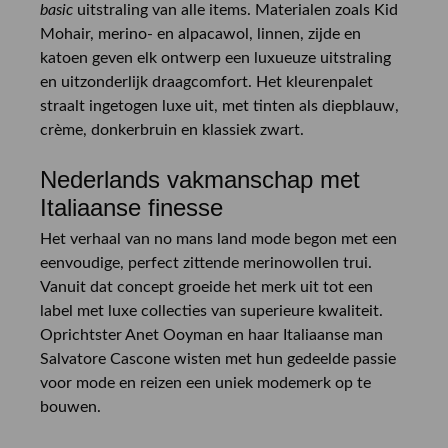
basic
uitstraling van alle items. Materialen zoals Kid
Mohair, merino- en alpacawol, linnen, zijde en
katoen geven elk ontwerp een luxueuze uitstraling
en uitzonderlijk draagcomfort. Het kleurenpalet
straalt ingetogen luxe uit, met tinten als diepblauw,
crème, donkerbruin en klassiek zwart.
Nederlands vakmanschap met
Italiaanse finesse
Het verhaal van no mans land mode begon met een
eenvoudige, perfect zittende merinowollen trui.
Vanuit dat concept groeide het merk uit tot een
label met luxe collecties van superieure kwaliteit.
Oprichtster Anet Ooyman en haar Italiaanse man
Salvatore Cascone wisten met hun gedeelde passie
voor mode en reizen een uniek modemerk op te
bouwen.