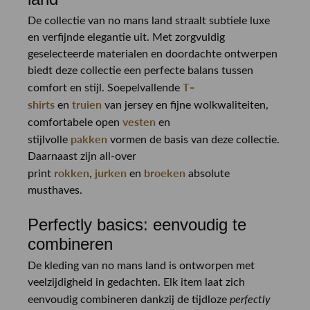
De collectie van no mans land straalt subtiele luxe
en verfijnde elegantie uit. Met zorgvuldig
geselecteerde materialen en doordachte ontwerpen
biedt deze collectie een perfecte balans tussen
T-
comfort en stijl. Soepelvallende
shirts
truien
en
van jersey en fijne wolkwaliteiten,
vesten
comfortabele open
en
pakken
stijlvolle
vormen de basis van deze collectie.
Daarnaast zijn all-over
rokken
jurken
broeken
print
,
en
absolute
musthaves.
Perfectly basics: eenvoudig te
combineren
De kleding van no mans land is ontworpen met
veelzijdigheid in gedachten. Elk item laat zich
perfectly
eenvoudig combineren dankzij de tijdloze