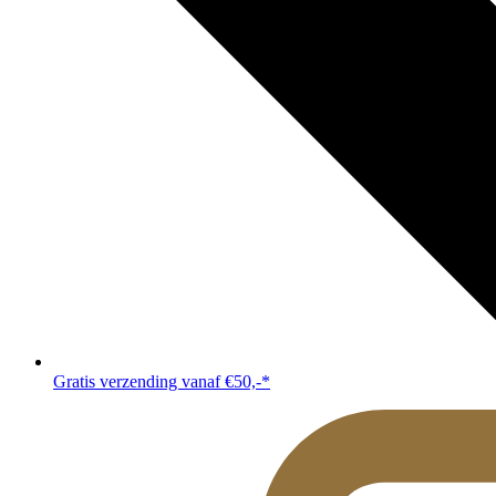
Gratis verzending vanaf €50,-*