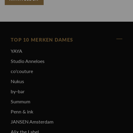
TOP 10 MERKEN DAMES
YAYA
Studio Anneloes
co'couture
Nukus
by-bar
Summum
Penn & ink
JANSEN Amsterdam
Alix the Label