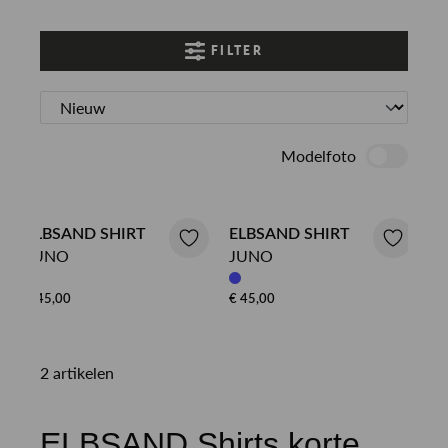
FILTER
Modelfoto
ELBSAND SHIRT
ELBSAND SHIRT
JUNO
JUNO
€ 45,00
€ 45,00
2 artikelen
ELBSAND Shirts korte