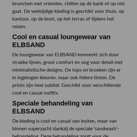
brunchen met vrienden, chillen op de bank of op reis
gaat. De veelzijdige kleding is geschikt voor thuis, op
kantoor, op de boot, op het terras of tijdens het
reizen.
Cool en casual loungewear van
ELBSAND
De loungewear van ELBSAND kenmerkt zich door
strakke lijnen, groot comfort en oog voor detail met
minimalistische designs. De tops en broeken zijn er
in ingetogen kleuren, maar ook fellere tinten. De
prints zijn heel subtiel. Geschikt voor verschillende
cool en casual outfits.
Speciale behandeling van
ELBSAND
De kleding is cool en casual van buiten, maar van
binnen superzacht dankzij de speciale ‘sandwash’-
behandeling. Deze behandeling zorgt voor de