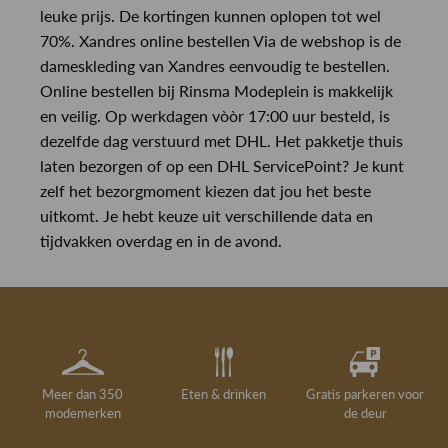
leuke prijs. De kortingen kunnen oplopen tot wel
70%. Xandres online bestellen Via de webshop is de
dameskleding van Xandres eenvoudig te bestellen.
Online bestellen bij Rinsma Modeplein is makkelijk
en veilig. Op werkdagen vòòr 17:00 uur besteld, is
dezelfde dag verstuurd met DHL. Het pakketje thuis
laten bezorgen of op een DHL ServicePoint? Je kunt
zelf het bezorgmoment kiezen dat jou het beste
uitkomt. Je hebt keuze uit verschillende data en
tijdvakken overdag en in de avond.
Meer dan 350
Eten & drinken
Gratis parkeren voor
modemerken
de deur