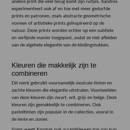
andere print die veel terug komt zijn ruitjes. Xandres
experimenteert ook af en toe met meer gedurfde
prints en patronen, zoals abstracte geometrische
vormen of artistieke prints geïnspireerd op de
natuur. Deze prints worden echter op een subtiele
en verfijnde manier toegepast, zodat ze niet afleiden
van de algehele elegantie van de kledingstukken.
Kleuren die makkelijk zijn te
combineren
Dit merk gebruikt voornamelijk neutrale tinten en
zachte kleuren die elegantie uitstralen. Voorbeelden
van deze kleuren zijn zwart, wit, grijs en beige. Deze
kleuren zijn gemakkelijk te combineren. Ook
pasteltinten zijn populair in de collecties, vooral in
de lente en zomer.
Soms voegt Xandres ook accentkleuren toe aan hun