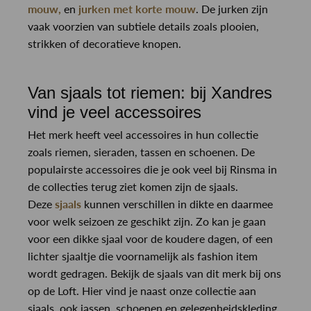
mouw,
en
jurken met korte mouw
. De jurken zijn
vaak voorzien van subtiele details zoals plooien,
strikken of decoratieve knopen.
Van sjaals tot riemen: bij Xandres
vind je veel accessoires
Het merk heeft veel accessoires in hun collectie
zoals riemen, sieraden, tassen en schoenen. De
populairste accessoires die je ook veel bij Rinsma in
de collecties terug ziet komen zijn de sjaals.
Deze
sjaals
kunnen verschillen in dikte en daarmee
voor welk seizoen ze geschikt zijn. Zo kan je gaan
voor een dikke sjaal voor de koudere dagen, of een
lichter sjaaltje die voornamelijk als fashion item
wordt gedragen. Bekijk de sjaals van dit merk bij ons
op de Loft. Hier vind je naast onze collectie aan
sjaals, ook jassen, schoenen en gelegenheidskleding.