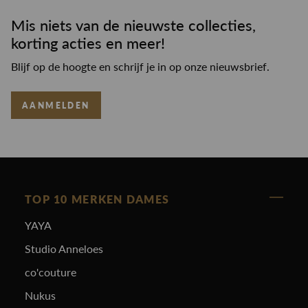
Mis niets van de nieuwste collecties,
korting acties en meer!
Blijf op de hoogte en schrijf je in op onze nieuwsbrief.
AANMELDEN
TOP 10 MERKEN DAMES
YAYA
Studio Anneloes
co'couture
Nukus