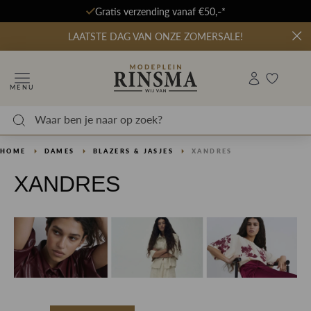
Gratis verzending vanaf €50,-*
LAATSTE DAG VAN ONZE ZOMERSALE!
MENU
HOME
DAMES
BLAZERS & JASJES
XANDRES
XANDRES