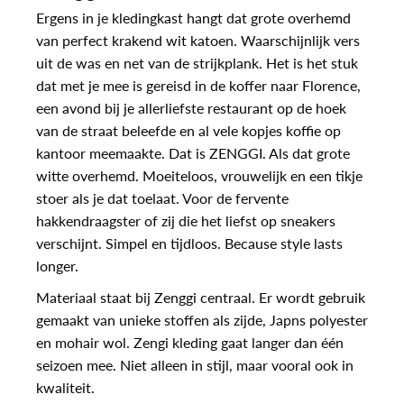
Ergens in je kledingkast hangt dat grote overhemd
van perfect krakend wit katoen. Waarschijnlijk vers
uit de was en net van de strijkplank. Het is het stuk
dat met je mee is gereisd in de koffer naar Florence,
een avond bij je allerliefste restaurant op de hoek
van de straat beleefde en al vele kopjes koffie op
kantoor meemaakte. Dat is ZENGGI. Als dat grote
witte overhemd. Moeiteloos, vrouwelijk en een tikje
stoer als je dat toelaat. Voor de fervente
hakkendraagster of zij die het liefst op sneakers
verschijnt. Simpel en tijdloos. Because style lasts
longer.
Materiaal staat bij Zenggi centraal. Er wordt gebruik
gemaakt van unieke stoffen als zijde, Japns polyester
en mohair wol. Zengi kleding gaat langer dan één
seizoen mee. Niet alleen in stijl, maar vooral ook in
kwaliteit.