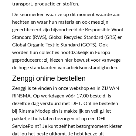
transport, productie en stoffen.
De keurmerken waar ze op dit moment waarde aan
hechten en waar hun materialen ook mee zijn
gecertificeerd zijn bijvoorbeeld de Responsible Wool
Standard (RWS), Global Recycled Standard (GRS) en
Global Organic Textile Standard (GOTS). Ook
worden hun collecties hoofdzakelijk in Europa
geproduceerd; zij kiezen hier bewust voor vanwege
de hoge standaarden van arbeidsomstandigheden.
Zenggi online bestellen
Zenggi is te vinden in onze webshop en in ZIJ VAN
RINSMA. Op werkdagen vóór 17.00 besteld, is
dezelfde dag verstuurd met DHL. Online bestellen
bij Rinsma Modeplein is makkelijk en veilig.Het
pakketje thuis laten bezorgen of op een DHL
ServicePoint? Je kunt zelf het bezorgmoment kiezen
dat jou het beste uitkomt. Je hebt keuze uit