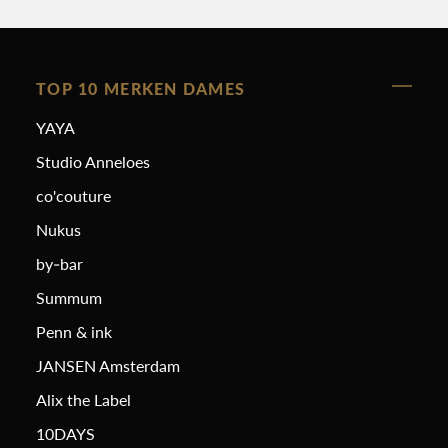
TOP 10 MERKEN DAMES
YAYA
Studio Anneloes
co'couture
Nukus
by-bar
Summum
Penn & ink
JANSEN Amsterdam
Alix the Label
10DAYS