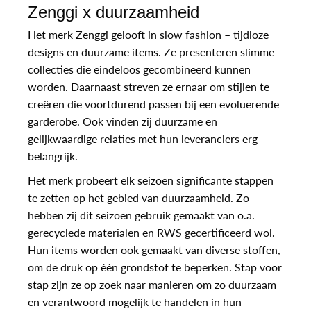
Zenggi x duurzaamheid
Het merk Zenggi gelooft in slow fashion – tijdloze
designs en duurzame items. Ze presenteren slimme
collecties die eindeloos gecombineerd kunnen
worden. Daarnaast streven ze ernaar om stijlen te
creëren die voortdurend passen bij een evoluerende
garderobe. Ook vinden zij duurzame en
gelijkwaardige relaties met hun leveranciers erg
belangrijk.
Het merk probeert elk seizoen significante stappen
te zetten op het gebied van duurzaamheid. Zo
hebben zij dit seizoen gebruik gemaakt van o.a.
gerecyclede materialen en RWS gecertificeerd wol.
Hun items worden ook gemaakt van diverse stoffen,
om de druk op één grondstof te beperken. Stap voor
stap zijn ze op zoek naar manieren om zo duurzaam
en verantwoord mogelijk te handelen in hun