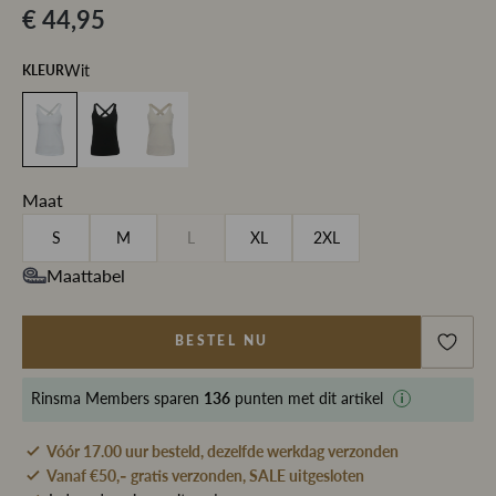
€ 44,95
Wit
KLEUR
Maat
S
M
L
XL
2XL
Maattabel
BESTEL NU
Rinsma Members
sparen
136
punten met dit artikel
Vóór 17.00 uur besteld, dezelfde werkdag verzonden
Vanaf €50,- gratis verzonden, SALE uitgesloten