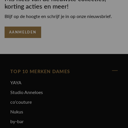
korting acties en meer!
Blijf op de hoogte en schrijf je in op onze nieuwsbrief.
AANMELDEN
TOP 10 MERKEN DAMES
YAYA
Studio Anneloes
co'couture
Nukus
by-bar