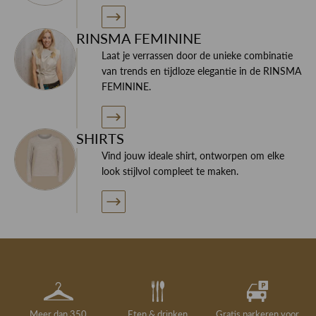
RINSMA FEMININE
Laat je verrassen door de unieke combinatie
van trends en tijdloze elegantie in de RINSMA
FEMININE.
SHIRTS
Vind jouw ideale shirt, ontworpen om elke
look stijlvol compleet te maken.
Meer dan 350
Eten & drinken
Gratis parkeren voor