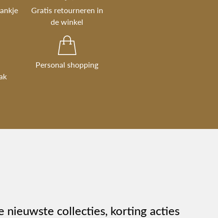
rankje
Gratis retourneren in
de winkel
Personal shopping
ak
e nieuwste collecties, korting acties