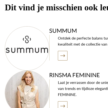
Dit vind je misschien ook l
SUMMUM
Ontdek de perfecte balans tus
kwaliteit met de collectie 
RINSMA FEMININE
Laat je verrassen door de uni
van trends en tijdloze elegan
FEMININE.