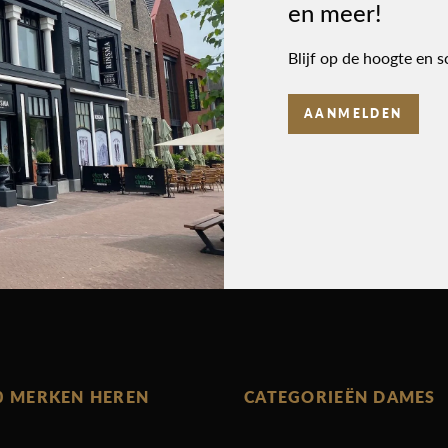
en meer!
Blijf op de hoogte en s
AANMELDEN
0 MERKEN HEREN
CATEGORIEËN DAMES