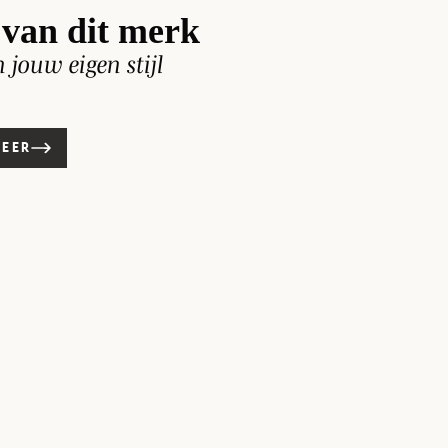
van dit merk
n jouw eigen stijl
MEER