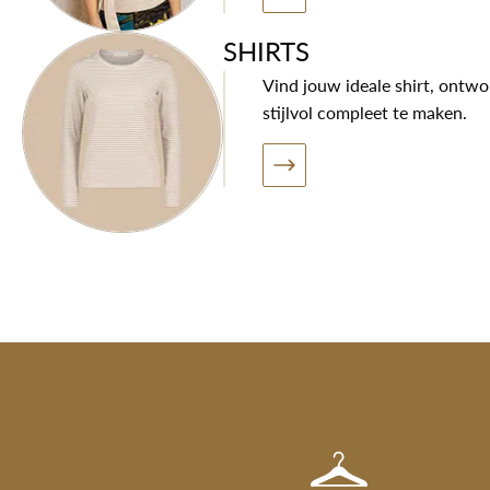
SHIRTS
Vind jouw ideale shirt, ontw
stijlvol compleet te maken.