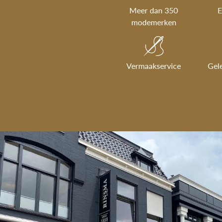
Meer dan 350
E
modemerken
Vermaakservice
Gel