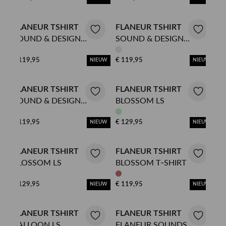
FLANEUR TSHIRT
FLANEUR TSHIRT
SOUND & DESIGN
SOUND & DESIGN
STUDIO T-SHIRT
STUDIO T-SHIRT
€ 119,95
€ 119,95
NIEUW
NIEUW
FLANEUR TSHIRT
FLANEUR TSHIRT
SOUND & DESIGN
BLOSSOM LS
STUDIO T-SHIRT
€ 119,95
€ 129,95
NIEUW
NIEUW
FLANEUR TSHIRT
FLANEUR TSHIRT
BLOSSOM LS
BLOSSOM T-SHIRT
€ 129,95
€ 119,95
NIEUW
NIEUW
FLANEUR TSHIRT
FLANEUR TSHIRT
BALLOON LS
FLANEUR SOUNDS