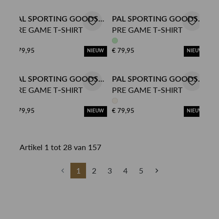
PAL SPORTING GOODS
PAL SPORTING GOODS
PRE GAME T-SHIRT
PRE GAME T-SHIRT
TSHIRT
TSHIRT
€ 79,95
€ 79,95
NIEUW
NIEUW
PAL SPORTING GOODS
PAL SPORTING GOODS
PRE GAME T-SHIRT
PRE GAME T-SHIRT
TSHIRT
TSHIRT
€ 79,95
€ 79,95
NIEUW
NIEUW
Artikel 1 tot 28 van 157
1
2
3
4
5