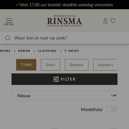
Vóór 17.00 uur besteld, dezelfde werkdag verzonden
MENU
HOME
HEREN
CLOTHING
T-SHIRT
Shirts
Bottoms
Sweaters
T-shirt
FILTER
Modelfoto