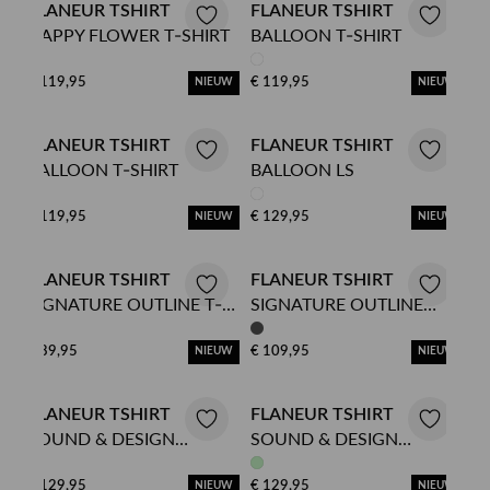
FLANEUR TSHIRT
FLANEUR TSHIRT
HAPPY FLOWER T-SHIRT
BALLOON T-SHIRT
€ 119,95
€ 119,95
NIEUW
NIEUW
FLANEUR TSHIRT
FLANEUR TSHIRT
BALLOON T-SHIRT
BALLOON LS
€ 119,95
€ 129,95
NIEUW
NIEUW
FLANEUR TSHIRT
FLANEUR TSHIRT
SIGNATURE OUTLINE T-
SIGNATURE OUTLINE
SHIRT
LAYERED LS
€ 89,95
€ 109,95
NIEUW
NIEUW
FLANEUR TSHIRT
FLANEUR TSHIRT
SOUND & DESIGN
SOUND & DESIGN
STUDIO LS
STUDIO LS
€ 129,95
€ 129,95
NIEUW
NIEUW