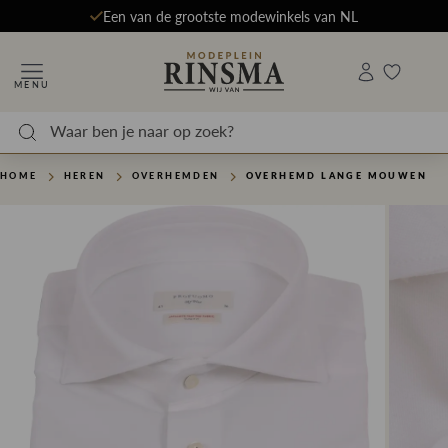
Een van de grootste modewinkels van NL
MENU
HOME
HEREN
OVERHEMDEN
OVERHEMD LANGE MOUWEN