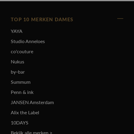
TOP 10 MERKEN DAMES
YAYA
Studio Anneloes
co'couture
Nukus
by-bar
Summum
Penn & ink
JANSEN Amsterdam
Alix the Label
10DAYS
Bekijk alle merken >