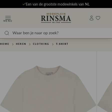
Een van de grootste modewinkels van NL
MENU
HOME
HEREN
CLOTHING
T-SHIRT