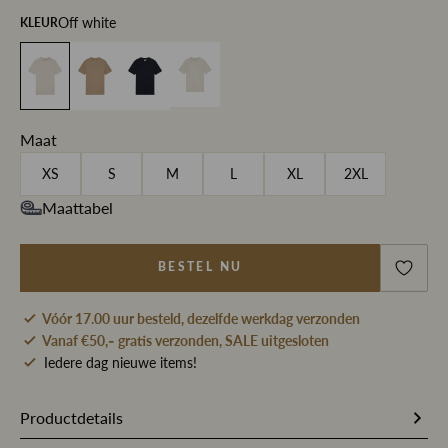
Off white
KLEUR
Maat
XS
S
M
L
XL
2XL
Maattabel
BESTEL NU
Vóór 17.00 uur besteld, dezelfde werkdag verzonden
Vanaf €50,- gratis verzonden, SALE uitgesloten
Iedere dag nieuwe items!
Productdetails