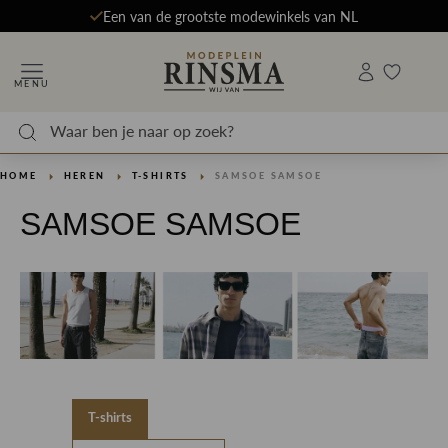
Een van de grootste modewinkels van NL
MENU
HOME
HEREN
T-SHIRTS
SAMSOE SAMSOE
SAMSOE SAMSOE
T-shirts