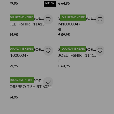
€ 79,95
€ 64,95
NIEUW
SAMSOE SAMSOE
DUURZAME KEUZE
SAMSOE SAMSOE
DUURZAME KEUZE
JOEL T-SHIRT 11415
M10000047
TSHIRT
TSHIRT
€ 64,95
€ 59,95
SAMSOE SAMSOE
DUURZAME KEUZE
SAMSOE SAMSOE
DUURZAME KEUZE
M10000047
JOEL T-SHIRT 11415
TSHIRT
TSHIRT
€ 59,95
€ 64,95
SAMSOE SAMSOE
DUURZAME KEUZE
NORSBRO T SHIRT 6024
TSHIRT
€ 64,95