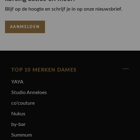
Blijf op de hoogte en schrijf je in op onze nieuwsbrief.
AANMELDEN
TOP 10 MERKEN DAMES
YAYA
Studio Anneloes
co'couture
Nukus
by-bar
Summum