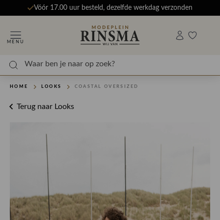
Vóór 17.00 uur besteld, dezelfde werkdag verzonden
MENU
HOME
LOOKS
COASTAL OVERSIZED
Terug naar Looks