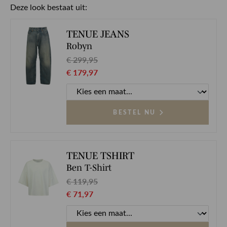
Deze look bestaat uit:
TENUE JEANS
Robyn
€ 299,95
€ 179,97
-40%
BESTEL NU
TENUE TSHIRT
Ben T-Shirt
€ 119,95
€ 71,97
-40%