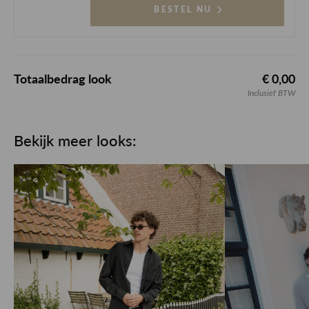
BESTEL NU
Totaalbedrag look
€ 0,00
Inclusief BTW
Bekijk meer looks: