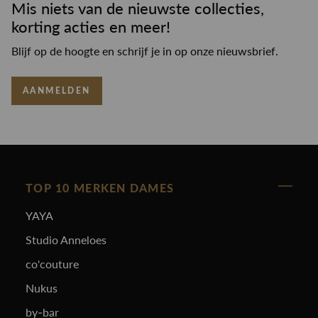
Mis niets van de nieuwste collecties,
korting acties en meer!
Blijf op de hoogte en schrijf je in op onze nieuwsbrief.
AANMELDEN
TOP 10 MERKEN DAMES
YAYA
Studio Anneloes
co'couture
Nukus
by-bar