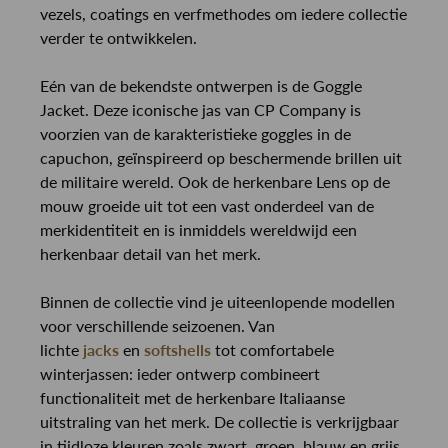
vezels, coatings en verfmethodes om iedere collectie
verder te ontwikkelen.
Eén van de bekendste ontwerpen is de Goggle
Jacket. Deze iconische jas van CP Company is
voorzien van de karakteristieke goggles in de
capuchon, geïnspireerd op beschermende brillen uit
de militaire wereld. Ook de herkenbare Lens op de
mouw groeide uit tot een vast onderdeel van de
merkidentiteit en is inmiddels wereldwijd een
herkenbaar detail van het merk.
Binnen de collectie vind je uiteenlopende modellen
voor verschillende seizoenen. Van
lichte
jacks
en
softshells
tot comfortabele
winterjassen: ieder ontwerp combineert
functionaliteit met de herkenbare Italiaanse
uitstraling van het merk. De collectie is verkrijgbaar
in tijdloze kleuren zoals zwart, groen, blauw en grijs.