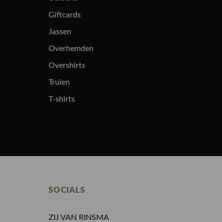
Giftcards
Jassen
Overhemden
Overshirts
Truien
T-shirts
SOCIALS
ZIJ VAN RINSMA