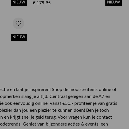
NIEUW
€ 179,95
NIEUW
NIEUW
ie en laat je inspireren! Shop de mooiste items online of
opmerken slaag je altijd. Centraal gelegen aan de A7 en
ie ook eenvoudig online. Vanaf €50,- profiteer je van gratis
lezier dan jou een plezier te kunnen doen! Ben je toch
n en krijgt snel je geld terug. Voor vragen kun je contact
detrends. Geniet van bijzondere acties & events, een