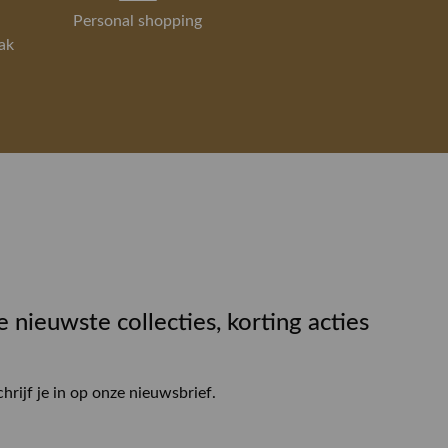
Personal shopping
ak
e nieuwste collecties, korting acties
chrijf je in op onze nieuwsbrief.