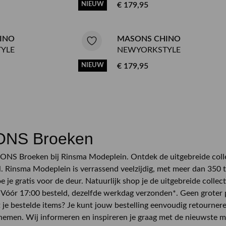
NIEUW
€ 179,95
INO
MASONS CHINO
YLE
NEWYORKSTYLE
NIEUW
€ 179,95
NS Broeken
NS Broeken bij Rinsma Modeplein. Ontdek de uitgebreide collect
l. Rinsma Modeplein is verrassend veelzijdig, met meer dan 350 t
 je gratis voor de deur. Natuurlijk shop je de uitgebreide collect
 Vóór 17:00 besteld, dezelfde werkdag verzonden*. Geen groter p
t je bestelde items? Je kunt jouw bestelling eenvoudig retournere
emen. Wij informeren en inspireren je graag met de nieuwste mo