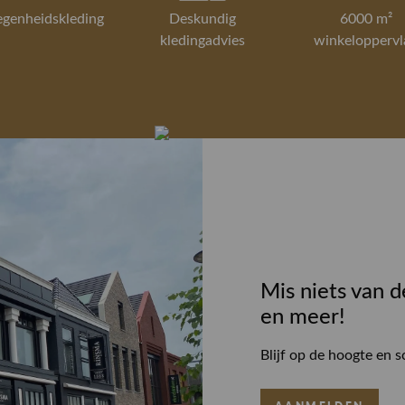
egenheidskleding
Deskundig
6000 m²
kledingadvies
winkeloppervl
Mis niets van d
en meer!
Blijf op de hoogte en s