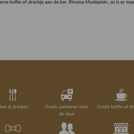
verse koffie of drankje aan de bar. Rinsma Modeplein, zo is er maa
ten & drinken
Gratis parkeren voor
Gratis koffie of d
de deur